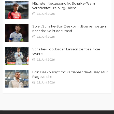
Nächster Neuzugang fix: Schalke-Team
verpflichtet Freiburg-Talent
12. Juni 2026
Spielt Schalke-Star Dzeko mit Bosnien gegen
Kanada? So ist der Stand
12. Juni 2026
Schalke-Flop Jordan Larsson zieht es in die
Wüste
12. Juni 2026
Edin Dzeko sorgt mit Karriereende-Aussage für
Fragezeichen
12. Juni 2026