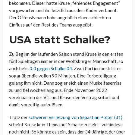
bekommen. Dieser hatte Kruse „fehlendes Engagement“
vorgeworfen und ihn letztlich aus dem Kader verbannt.
Der Offensivmann habe
angeblich einen schlechten
Einfluss auf den Rest des Teams ausgeübt.
USA statt Schalke?
Zu Beginn der laufenden Saison stand Kruse in den ersten
fünf Spieltagen immer in der Wolfsburger Mannschaft, so
auch beim
0:0 gegen Schalke 04
. Zwei Partien bestritt er
sogar über die vollen 90 Minuten. Eine Torbeteiligung
gelang ihm nicht. Dann zog er sich einen Muskelfaserriss
zu und fiel wochenlang aus. Ende November 2022
vereinbarten der VfL und Kruse, den Vertrag sofort und
damit vorzeitig aufzulösen.
Trotz der
schweren Verletzung von Sebastian Polter (31)
scheint Kruse kein Thema auf Schalke zu sein – zumindest
noch nicht. So könnte es sein, dass der 34-Jährige, der über