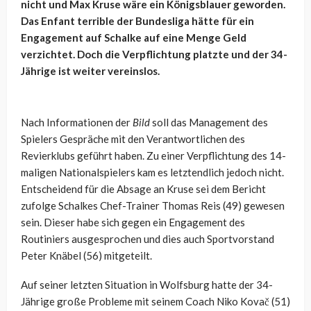
nicht und Max Kruse wäre ein Königsblauer geworden.
Das Enfant terrible der Bundesliga hätte für ein
Engagement auf Schalke auf eine Menge Geld
verzichtet. Doch die Verpflichtung platzte und der 34-
Jährige ist weiter vereinslos.
Nach Informationen der
Bild
soll das Management des
Spielers Gespräche mit den Verantwortlichen des
Revierklubs geführt haben. Zu einer Verpflichtung des 14-
maligen Nationalspielers kam es letztendlich jedoch nicht.
Entscheidend für die Absage an Kruse sei dem Bericht
zufolge Schalkes Chef-Trainer Thomas Reis (49) gewesen
sein. Dieser habe sich gegen ein Engagement des
Routiniers ausgesprochen und dies auch Sportvorstand
Peter Knäbel (56) mitgeteilt.
Auf seiner letzten Situation in Wolfsburg hatte der 34-
Jährige große Probleme mit seinem Coach
Niko Kovač (51)