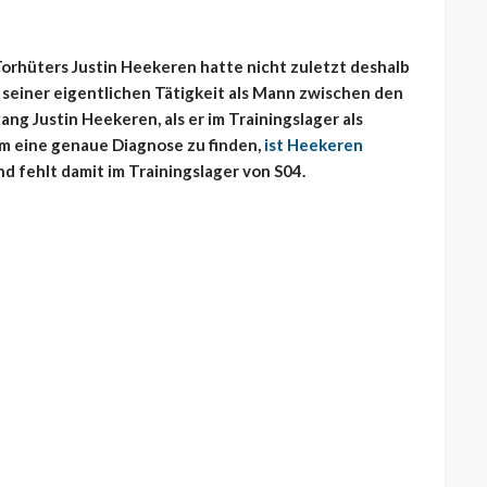
orhüters Justin Heekeren hatte nicht zuletzt deshalb
n seiner eigentlichen Tätigkeit als Mann zwischen den
ng Justin Heekeren, als er im Trainingslager als
Um eine genaue Diagnose zu finden,
ist Heekeren
nd fehlt damit im Trainingslager von S04.