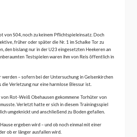
kot von S04, noch zu keinem Pflichtspieleinsatz. Doch
ktive, früher oder später die Nr. 1 im Schalke Tor zu
n, den bislang nur in der U23 eingesetzten Heekeren an
anberaumten Testspielen waren ihm von Reis öffentlich in
hr werden – sofern bei der Untersuchung in Gelsenkirchen
die Verletzung nur eine harmlose Blessur ist.
 der von Rot-Weiß Obehausen gekommene Torhüter von
usste. Verletzt hatte er sich in diesem Trainingsspiel
lich umgeknickt und anschließend zu Boden gefallen.
Hause ergeben wird – und ob noch einmal mit einer
er ob er länger ausfallen wird.