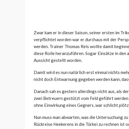
Zwar kam er in dieser Saison, seiner ersten im Tri
verpflichtet worden war er durchaus mit der Perspe
werden. Trainer Thomas Reis wollte damit beginne
diese Rolle heranzuführen. Sogar Einsätze in den 
Aussicht gestellt worden.
Damit wird es nun natürlich erst einmal nichts me
nicht doch Entwarnung gegeben werden kann, dass 
Danach sah es gestern allerdings nicht aus, als
zwei Betreuern gestützt vom Feld geführt werden m
ohne Einwirkung eines Gegners, war schlicht plötz
Nun muss man abwarten, was die Untersuchung zu 
Rückreise Heekerens in die Türkei zu rechnen ist od