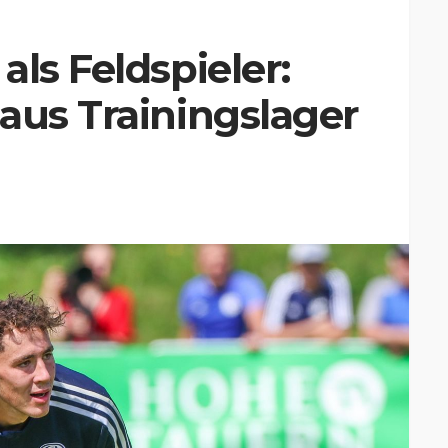
ls Feldspieler:
aus Trainingslager