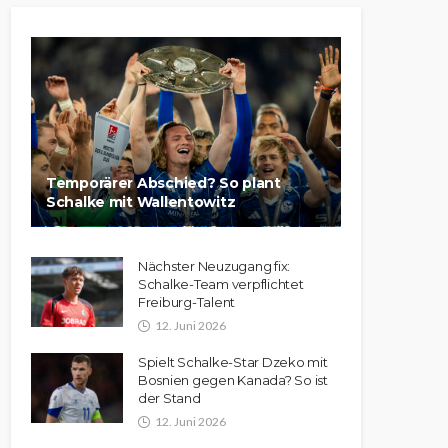
Temporärer Abschied? So plant
Schalke mit Wallentowitz
Nächster Neuzugang fix:
Schalke-Team verpflichtet
Freiburg-Talent
12. Juni 2026
Spielt Schalke-Star Dzeko mit
Bosnien gegen Kanada? So ist
der Stand
12. Juni 2026