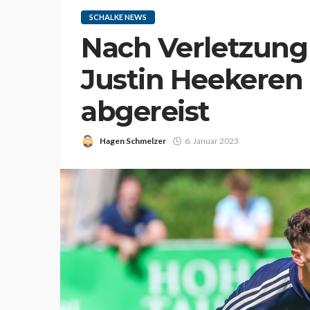
SCHALKE NEWS
Nach Verletzung a
Justin Heekeren 
abgereist
Hagen Schmelzer
6. Januar 2023