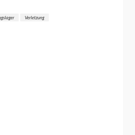
ngslager
Verletzung