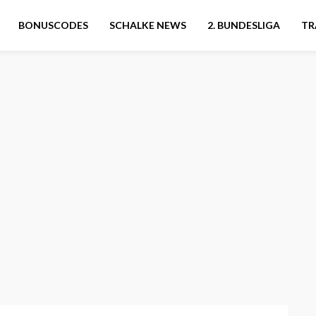
BONUSCODES
SCHALKE NEWS
2. BUNDESLIGA
TR