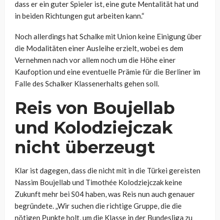
dass er ein guter Spieler ist, eine gute Mentalität hat und
in beiden Richtungen gut arbeiten kann.“
Noch allerdings hat Schalke mit Union keine Einigung über
die Modalitäten einer Ausleihe erzielt, wobei es dem
Vernehmen nach vor allem noch um die Höhe einer
Kaufoption und eine eventuelle Prämie für die Berliner im
Falle des Schalker Klassenerhalts gehen soll.
Reis von
Boujellab
und Kolodziejczak
nicht überzeugt
Klar ist dagegen, dass die nicht mit in die Türkei gereisten
Nassim Boujellab und Timothée Kolodziejczak keine
Zukunft mehr bei S04 haben, was Reis nun auch genauer
begründete.
„Wir suchen die richtige Gruppe, die die
nötigen Punkte holt, um die Klasse in der Bundesliga zu