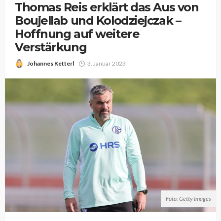
Thomas Reis erklärt das Aus von
Boujellab und Kolodziejczak –
Hoffnung auf weitere
Verstärkung
Johannes Ketterl
3. Januar 2023
Foto: Getty Images