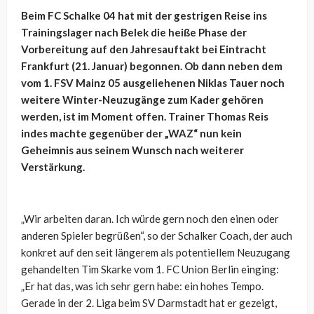
Beim FC Schalke 04 hat mit der gestrigen Reise ins
Trainingslager nach Belek die heiße Phase der
Vorbereitung auf den Jahresauftakt bei Eintracht
Frankfurt (21. Januar) begonnen. Ob dann neben dem
vom 1. FSV Mainz 05 ausgeliehenen Niklas Tauer noch
weitere Winter-Neuzugänge zum Kader gehören
werden, ist im Moment offen. Trainer Thomas Reis
indes machte gegenüber der „WAZ“ nun kein
Geheimnis aus seinem Wunsch nach weiterer
Verstärkung.
„Wir arbeiten daran. Ich würde gern noch den einen oder
anderen Spieler begrüßen“, so der Schalker Coach, der auch
konkret auf den seit längerem als potentiellem Neuzugang
gehandelten Tim Skarke vom 1. FC Union Berlin einging:
„Er hat das, was ich sehr gern habe: ein hohes Tempo.
Gerade in der 2. Liga beim SV Darmstadt hat er gezeigt,