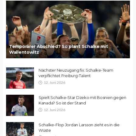
Temporärer Abschied? So plant Schalke mit
Wallentowitz
Nächster Neuzugang fix: Schalke-Team
verpflichtet Freiburg-Talent
12. Juni 2026
Spielt Schalke-Star Dzeko mit Bosnien gegen
Kanada? So ist der Stand
12. Juni 2026
Schalke-Flop Jordan Larsson zieht es in die
Wüste