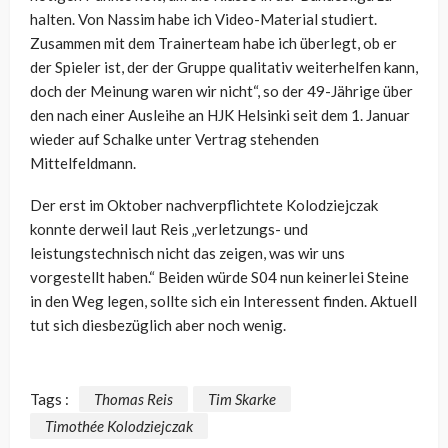
halten. Von Nassim habe ich Video-Material studiert.
Zusammen mit dem Trainerteam habe ich überlegt, ob er
der Spieler ist, der der Gruppe qualitativ weiterhelfen kann,
doch der Meinung waren wir nicht“, so der 49-Jährige über
den nach einer Ausleihe an HJK Helsinki seit dem 1. Januar
wieder auf Schalke unter Vertrag stehenden
Mittelfeldmann.
Der erst im Oktober nachverpflichtete
Kolodziejczak
konnte derweil laut Reis „
verletzungs- und
leistungstechnisch nicht das zeigen, was wir uns
vorgestellt haben.“ Beiden würde S04 nun keinerlei Steine
in den Weg legen, sollte sich ein Interessent finden. Aktuell
tut sich diesbezüglich aber noch wenig.
Tags :
Thomas Reis
Tim Skarke
Timothée Kolodziejczak