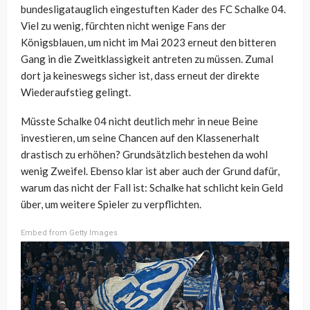
bundesligatauglich eingestuften Kader des FC Schalke 04.
Viel zu wenig, fürchten nicht wenige Fans der
Königsblauen, um nicht im Mai 2023 erneut den bitteren
Gang in die Zweitklassigkeit antreten zu müssen. Zumal
dort ja keineswegs sicher ist, dass erneut der direkte
Wiederaufstieg gelingt.
Müsste Schalke 04 nicht deutlich mehr in neue Beine
investieren, um seine Chancen auf den Klassenerhalt
drastisch zu erhöhen? Grundsätzlich bestehen da wohl
wenig Zweifel. Ebenso klar ist aber auch der Grund dafür,
warum das nicht der Fall ist: Schalke hat schlicht kein Geld
über, um weitere Spieler zu verpflichten.
Embed from Getty Images