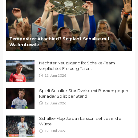
Temporärer Abschied? So plant Schalke mit
Wallentowitz
Nächster Neuzugang fix: Schalke-Team
verpflichtet Freiburg-Talent
12. Juni 2026
Spielt Schalke-Star Dzeko mit Bosnien gegen
Kanada? So ist der Stand
12. Juni 2026
Schalke-Flop Jordan Larsson zieht es in die
Wüste
12. Juni 2026