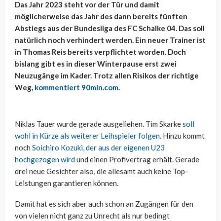
Das Jahr 2023 steht vor der Tür und damit
möglicherweise das Jahr des dann bereits fünften
Abstiegs aus der Bundesliga des FC Schalke 04. Das soll
natürlich noch verhindert werden. Ein neuer Trainer ist
in Thomas Reis bereits verpflichtet worden. Doch
bislang gibt es in dieser Winterpause erst zwei
Neuzugänge im Kader. Trotz allen Risikos der richtige
Weg,
kommentiert 90min.com
.
Niklas Tauer wurde gerade ausgeliehen. Tim Skarke
soll
wohl in Kürze als weiterer Leihspieler folgen
. Hinzu kommt
noch
Soichiro Kozuki, der aus der eigenen U23
hochgezogen wird
und einen Profivertrag erhält. Gerade
drei neue Gesichter also, die allesamt auch keine Top-
Leistungen garantieren können.
Damit hat es sich aber auch schon an Zugängen für den
von vielen nicht ganz zu Unrecht als nur bedingt