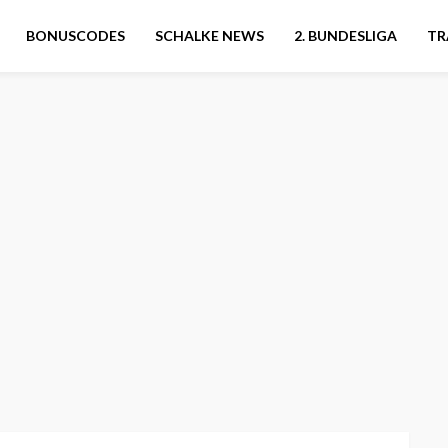
BONUSCODES
SCHALKE NEWS
2. BUNDESLIGA
TR