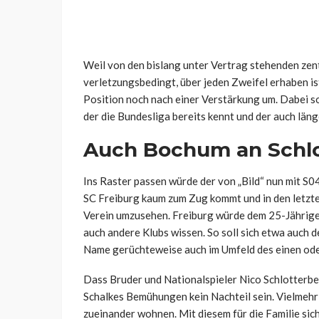
Weil von den bislang unter Vertrag stehenden zent
verletzungsbedingt, über jeden Zweifel erhaben ist
Position noch nach einer Verstärkung um. Dabei sol
der die Bundesliga bereits kennt und der auch läng
Auch Bochum an Schlot
Ins Raster passen würde der von „Bild“ nun mit S0
SC Freiburg kaum zum Zug kommt und in den letzte
Verein umzusehen. Freiburg würde dem 25-Jährigen
auch andere Klubs wissen. So soll sich etwa auch 
Name gerüchteweise auch im Umfeld des einen oder
Dass Bruder und Nationalspieler Nico Schlotterbe
Schalkes Bemühungen kein Nachteil sein. Vielmehr
zueinander wohnen. Mit diesem für die Familie si