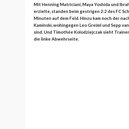
Mit Henning Matriciani, Maya Yoshida und Ibra
erzielte, standen beim gestrigen 2:2 des FC Sc
Minuten auf dem Feld. Hinzu kam noch der nach
Kaminski, wohingegen Leo Greiml und Sepp va
sind. Und Timothée Kolodziejczak sieht Trainer
die linke Abwehrseite.