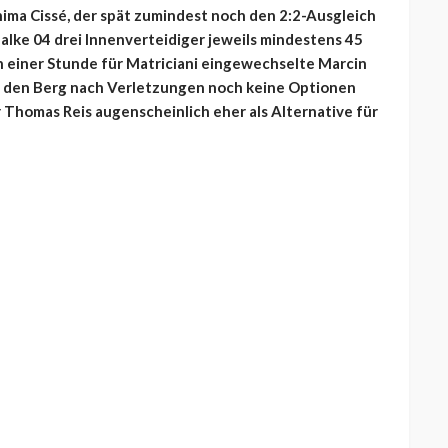
hima Cissé, der spät zumindest noch den 2:2-Ausgleich
halke 04 drei Innenverteidiger jeweils mindestens 45
 einer Stunde für Matriciani eingewechselte Marcin
n den Berg nach Verletzungen noch keine Optionen
 Thomas Reis augenscheinlich eher als Alternative für