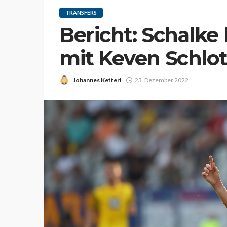
TRANSFERS
Bericht: Schalke 
mit Keven Schlo
Johannes Ketterl
23. Dezember 2022