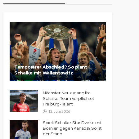
Temporärer Abschied? So plant
Schalke mit Wallentowitz
Nächster Neuzugang fix:
Schalke-Team verpflichtet
Freiburg-Talent
12. Juni 2026
Spielt Schalke-Star Dzeko mit
Bosnien gegen Kanada? So ist
der Stand