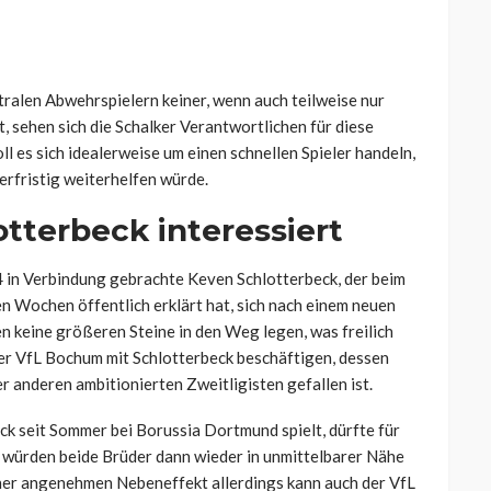
ralen Abwehrspielern keiner, wenn auch teilweise nur
, sehen sich die Schalker Verantwortlichen für diese
l es sich idealerweise um einen schnellen Spieler handeln,
erfristig weiterhelfen würde.
terbeck interessiert
4 in Verbindung gebrachte Keven Schlotterbeck, der beim
n Wochen öffentlich erklärt hat, sich nach einem neuen
 keine größeren Steine in den Weg legen, was freilich
der VfL Bochum mit Schlotterbeck beschäftigen, dessen
 anderen ambitionierten Zweitligisten gefallen ist.
ck seit Sommer bei Borussia Dortmund spielt, dürfte für
 würden beide Brüder dann wieder in unmittelbarer Nähe
cher angenehmen Nebeneffekt allerdings kann auch der VfL