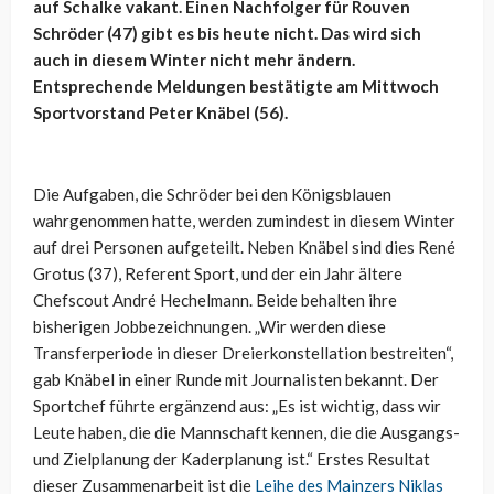
auf Schalke vakant. Einen Nachfolger für Rouven
Schröder (47) gibt es bis heute nicht. Das wird sich
auch in diesem Winter nicht mehr ändern.
Entsprechende Meldungen bestätigte am Mittwoch
Sportvorstand Peter Knäbel (56).
Die Aufgaben, die Schröder bei den Königsblauen
wahrgenommen hatte, werden zumindest in diesem Winter
auf drei Personen aufgeteilt. Neben Knäbel sind dies René
Grotus (37), Referent Sport, und der ein Jahr ältere
Chefscout André Hechelmann. Beide behalten ihre
bisherigen Jobbezeichnungen. „Wir werden diese
Transferperiode in dieser Dreierkonstellation bestreiten“,
gab Knäbel in einer Runde mit Journalisten bekannt. Der
Sportchef führte ergänzend aus: „Es ist wichtig, dass wir
Leute haben, die die Mannschaft kennen, die die Ausgangs-
und Zielplanung der Kaderplanung ist.“ Erstes Resultat
dieser Zusammenarbeit ist die
Leihe des Mainzers Niklas