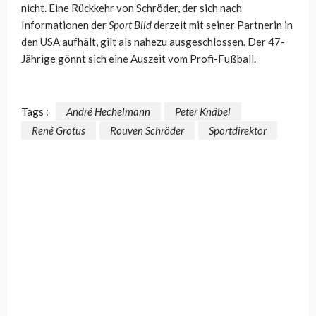
nicht. Eine Rückkehr von Schröder, der sich nach
Informationen der
Sport Bild
derzeit mit seiner Partnerin in
den USA aufhält, gilt als nahezu ausgeschlossen. Der 47-
Jährige gönnt sich eine Auszeit vom Profi-Fußball.
Tags :
André Hechelmann
Peter Knäbel
René Grotus
Rouven Schröder
Sportdirektor