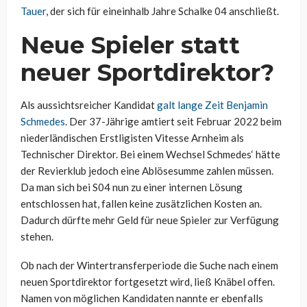
Tauer
, der sich für eineinhalb Jahre Schalke 04 anschließt.
Neue Spieler statt
neuer Sportdirektor?
Als aussichtsreicher Kandidat
galt lange Zeit Benjamin
Schmedes
. Der 37-Jährige amtiert seit Februar 2022 beim
niederländischen Erstligisten Vitesse Arnheim als
Technischer Direktor. Bei einem Wechsel Schmedes‘ hätte
der Revierklub jedoch eine Ablösesumme zahlen müssen.
Da man sich bei S04 nun zu einer internen Lösung
entschlossen hat, fallen keine zusätzlichen Kosten an.
Dadurch dürfte mehr Geld für neue Spieler zur Verfügung
stehen.
Ob nach der Wintertransferperiode die Suche nach einem
neuen Sportdirektor fortgesetzt wird, ließ Knäbel offen.
Namen von möglichen Kandidaten nannte er ebenfalls