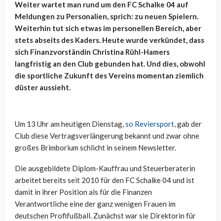
Weiter wartet man rund um den FC Schalke 04 auf
Meldungen zu Personalien, sprich: zu neuen Spielern.
Weiterhin tut sich etwas im personellen Bereich, aber
stets abseits des Kaders. Heute wurde verkündet, dass
sich Finanzvorständin Christina Rühl-Hamers
langfristig an den Club gebunden hat. Und dies, obwohl
die sportliche Zukunft des Vereins momentan ziemlich
düster aussieht.
Um 13 Uhr am heutigen Dienstag,
so Reviersport
, gab der
Club diese Vertragsverlängerung bekannt und zwar ohne
großes Brimborium schlicht in seinem Newsletter.
Die ausgebildete Diplom-Kauffrau und Steuerberaterin
arbeitet bereits seit 2010 für den FC Schalke 04 und ist
damit in ihrer Position als für die Finanzen
Verantwortliche eine der ganz wenigen Frauen im
deutschen Profifußball. Zunächst war sie Direktorin für