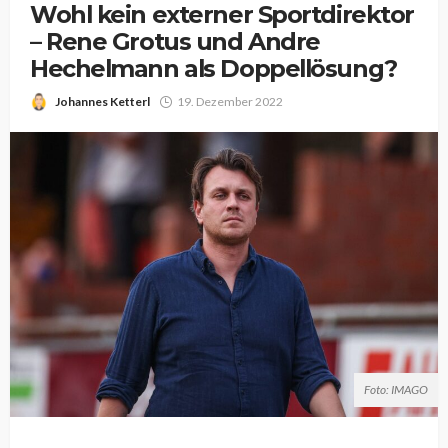
Wohl kein externer Sportdirektor
– Rene Grotus und Andre
Hechelmann als Doppellösung?
Johannes Ketterl
19. Dezember 2022
Foto: IMAGO