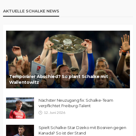
AKTUELLE SCHALKE NEWS
Temporärer Abschied? So plant Schalke mit
Wallentowitz
Nächster Neuzugang fix: Schalke-Team
verpflichtet Freiburg-Talent
12. Juni 2026
Spielt Schalke-Star Dzeko mit Bosnien gegen
Kanada? So ist der Stand