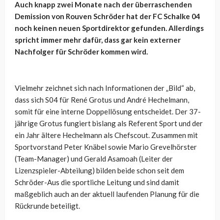
Auch knapp zwei Monate nach der überraschenden
Demission von Rouven Schröder hat der FC Schalke 04
noch keinen neuen Sportdirektor gefunden. Allerdings
spricht immer mehr dafür, dass gar kein externer
Nachfolger für Schröder kommen wird.
Vielmehr zeichnet sich nach Informationen der „Bild“ ab,
dass sich S04 für René Grotus und André Hechelmann,
somit für eine interne Doppellösung entscheidet. Der 37-
jährige Grotus fungiert bislang als Referent Sport und der
ein Jahr ältere Hechelmann als Chefscout. Zusammen mit
Sportvorstand Peter Knäbel sowie Mario Grevelhörster
(Team-Manager) und Gerald Asamoah (Leiter der
Lizenzspieler-Abteilung) bilden beide schon seit dem
Schröder-Aus die sportliche Leitung und sind damit
maßgeblich auch an der aktuell laufenden Planung für die
Rückrunde beteiligt.