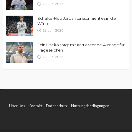
12. Juni 2026
Schalke-Flop Jordan Larsson zieht es in die
Wüste
12. Juni 2026
Edin Dzeko sorgt mit Karriereende-Aussage für
Fragezeichen
12. Juni 2026
Über Uns
Kontakt
Datenschutz
Nutzungsbedingungen
Impressum