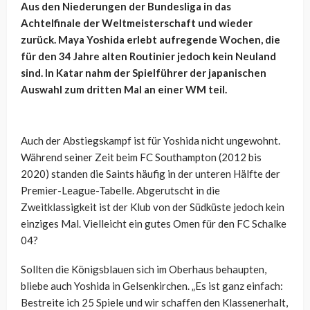
Aus den Niederungen der Bundesliga in das
Achtelfinale der Weltmeisterschaft und wieder
zurück. Maya Yoshida erlebt aufregende Wochen, die
für den 34 Jahre alten Routinier jedoch kein Neuland
sind. In Katar nahm der Spielführer der japanischen
Auswahl zum dritten Mal an einer WM teil.
Auch der Abstiegskampf ist für Yoshida nicht ungewohnt.
Während seiner Zeit beim FC Southampton (2012 bis
2020) standen die Saints häufig in der unteren Hälfte der
Premier-League-Tabelle. Abgerutscht in die
Zweitklassigkeit ist der Klub von der Südküste jedoch kein
einziges Mal. Vielleicht ein gutes Omen für den FC Schalke
04?
Sollten die Königsblauen sich im Oberhaus behaupten,
bliebe auch Yoshida in Gelsenkirchen. „Es ist ganz einfach:
Bestreite ich 25 Spiele und wir schaffen den Klassenerhalt,