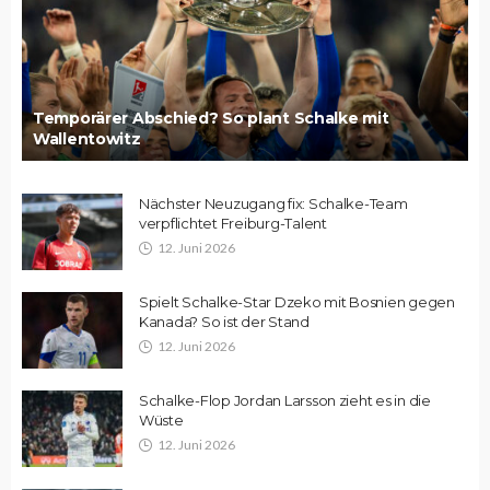
Temporärer Abschied? So plant Schalke mit
Wallentowitz
Nächster Neuzugang fix: Schalke-Team
verpflichtet Freiburg-Talent
12. Juni 2026
Spielt Schalke-Star Dzeko mit Bosnien gegen
Kanada? So ist der Stand
12. Juni 2026
Schalke-Flop Jordan Larsson zieht es in die
Wüste
12. Juni 2026