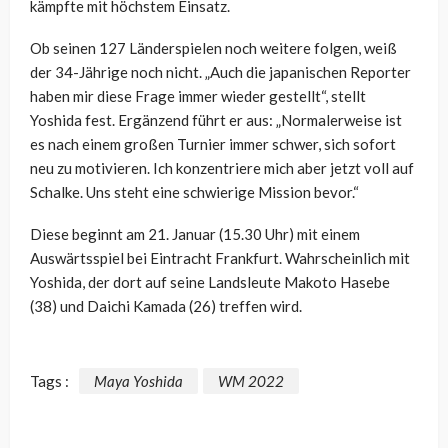
kämpfte mit höchstem Einsatz.
Ob seinen 127 Länderspielen noch weitere folgen, weiß
der 34-Jährige noch nicht. „Auch die japanischen Reporter
haben mir diese Frage immer wieder gestellt“, stellt
Yoshida fest. Ergänzend führt er aus: „Normalerweise ist
es nach einem großen Turnier immer schwer, sich sofort
neu zu motivieren. Ich konzentriere mich aber jetzt voll auf
Schalke. Uns steht eine schwierige Mission bevor.“
Diese beginnt am 21. Januar (15.30 Uhr) mit einem
Auswärtsspiel bei Eintracht Frankfurt. Wahrscheinlich mit
Yoshida, der dort auf seine Landsleute Makoto Hasebe
(38) und Daichi Kamada (26) treffen wird.
Tags :
Maya Yoshida
WM 2022