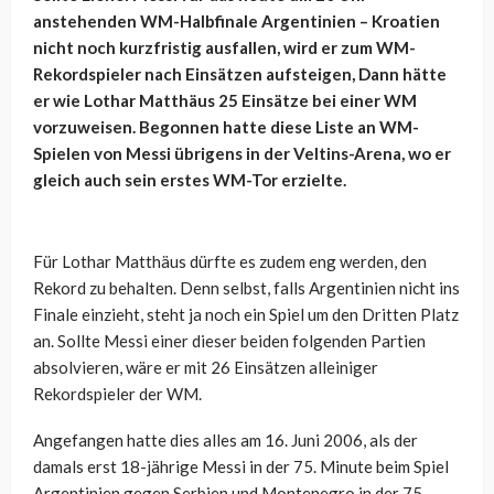
anstehenden WM-Halbfinale Argentinien – Kroatien
nicht noch kurzfristig ausfallen, wird er zum WM-
Rekordspieler nach Einsätzen aufsteigen, Dann hätte
er wie Lothar Matthäus 25 Einsätze bei einer WM
vorzuweisen. Begonnen hatte diese Liste an WM-
Spielen von Messi übrigens in der Veltins-Arena, wo er
gleich auch sein erstes WM-Tor erzielte.
Für Lothar Matthäus dürfte es zudem eng werden, den
Rekord zu behalten. Denn selbst, falls Argentinien nicht ins
Finale einzieht, steht ja noch ein Spiel um den Dritten Platz
an. Sollte Messi einer dieser beiden folgenden Partien
absolvieren, wäre er mit 26 Einsätzen alleiniger
Rekordspieler der WM.
Angefangen hatte dies alles am 16. Juni 2006, als der
damals erst 18-jährige Messi in der 75. Minute beim Spiel
Argentinien gegen Serbien und Montenegro in der 75.