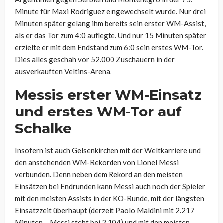
Minute für Maxi Rodriguez eingewechselt wurde. Nur drei
Minuten später gelang ihm bereits sein erster WM-Assist,
als er das Tor zum 4:0 auflegte. Und nur 15 Minuten später
erzielte er mit dem Endstand zum 6:0 sein erstes WM-Tor.
Dies alles geschah vor 52.000 Zuschauern in der
ausverkauften Veltins-Arena.
Messis erster WM-Einsatz
und erstes WM-Tor auf
Schalke
Insofern ist auch Gelsenkirchen mit der Weltkarriere und
den anstehenden WM-Rekorden von Lionel Messi
verbunden. Denn neben dem Rekord an den meisten
Einsätzen bei Endrunden kann Messi auch noch der Spieler
mit den meisten Assists in der KO-Runde, mit der längsten
Einsatzzeit überhaupt (derzeit Paolo Maldini mit 2.217
Minuten – Messi steht bei 2.104) und mit den meisten