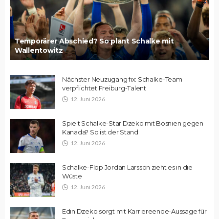
Temporärer Abschied? So plant Schalke mit
Wallentowitz
Nächster Neuzugang fix: Schalke-Team
verpflichtet Freiburg-Talent
12. Juni 2026
Spielt Schalke-Star Dzeko mit Bosnien gegen
Kanada? So ist der Stand
12. Juni 2026
Schalke-Flop Jordan Larsson zieht es in die
Wüste
12. Juni 2026
Edin Dzeko sorgt mit Karriereende-Aussage für