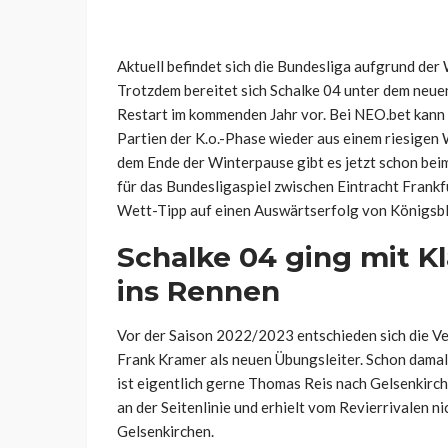
Aktuell befindet sich die Bundesliga aufgrund der
Trotzdem bereitet sich Schalke 04 unter dem neue
Restart im kommenden Jahr vor. Bei NEO.bet kann 
Partien der K.o.-Phase wieder aus einem riesigen
dem Ende der Winterpause gibt es jetzt schon bei
für das Bundesligaspiel zwischen Eintracht Frankf
Wett-Tipp auf einen Auswärtserfolg von Königsbl
Schalke 04 ging mit Kl
ins Rennen
Vor der Saison 2022/2023 entschieden sich die Ve
Frank Kramer als neuen Übungsleiter. Schon damal
ist eigentlich gerne Thomas Reis nach Gelsenkirc
an der Seitenlinie und erhielt vom Revierrivalen n
Gelsenkirchen.