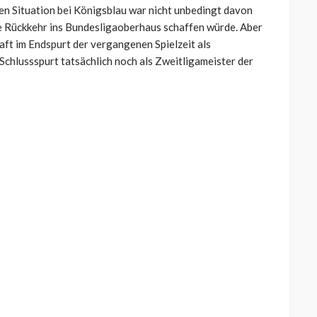
n Situation bei Königsblau war nicht unbedingt davon
e Rückkehr ins Bundesligaoberhaus schaffen würde. Aber
aft im Endspurt der vergangenen Spielzeit als
chlussspurt tatsächlich noch als Zweitligameister der