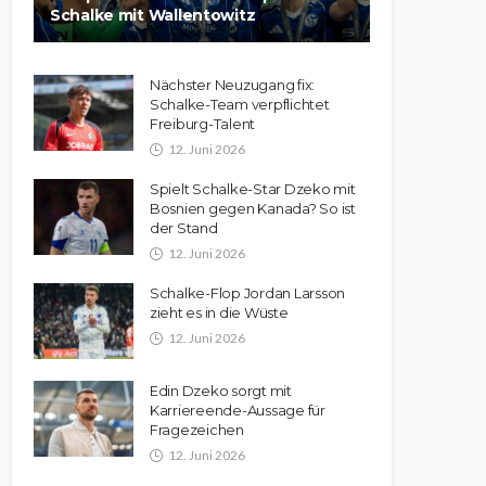
Schalke mit Wallentowitz
Nächster Neuzugang fix:
Schalke-Team verpflichtet
Freiburg-Talent
12. Juni 2026
Spielt Schalke-Star Dzeko mit
Bosnien gegen Kanada? So ist
der Stand
12. Juni 2026
Schalke-Flop Jordan Larsson
zieht es in die Wüste
12. Juni 2026
Edin Dzeko sorgt mit
Karriereende-Aussage für
Fragezeichen
12. Juni 2026