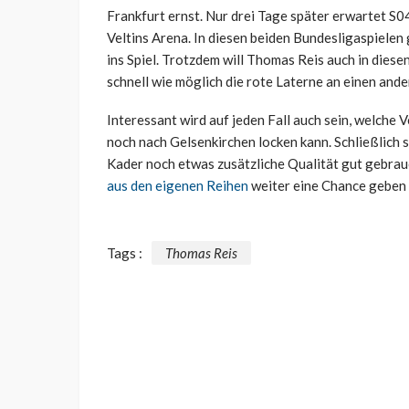
Frankfurt ernst. Nur drei Tage später erwartet S04
Veltins Arena. In diesen beiden Bundesligaspielen 
ins Spiel. Trotzdem will Thomas Reis auch in dies
schnell wie möglich die rote Laterne an einen and
Interessant wird auf jeden Fall auch sein, welche
noch nach Gelsenkirchen locken kann. Schließlich s
Kader noch etwas zusätzliche Qualität gut gebr
aus den eigenen Reihen
weiter eine Chance geben w
Tags :
Thomas Reis