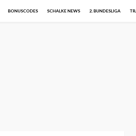
BONUSCODES
SCHALKE NEWS
2. BUNDESLIGA
TR