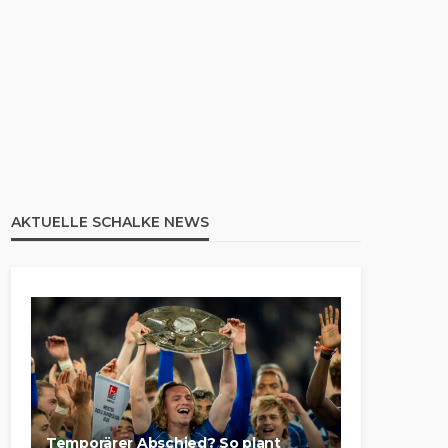
AKTUELLE SCHALKE NEWS
Temporärer Abschied? So plant