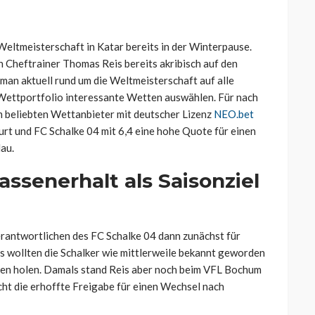
 Weltmeisterschaft in Katar bereits in der Winterpause.
n Cheftrainer Thomas Reis bereits akribisch auf den
man aktuell rund um die Weltmeisterschaft auf alle
 Wettportfolio interessante Wetten auswählen. Für nach
m beliebten Wettanbieter mit deutscher Lizenz
NEO.bet
urt und FC Schalke 04 mit 6,4 eine hohe Quote für einen
au.
assenerhalt als Saisonziel
rantwortlichen des FC Schalke 04 dann zunächst für
s wollten die Schalker wie mittlerweile bekannt geworden
hen holen. Damals stand Reis aber noch beim VFL Bochum
icht die erhoffte Freigabe für einen Wechsel nach