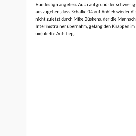
Bundesliga angehen. Auch aufgrund der schwierige
auszugehen, dass Schalke 04 auf Anhieb wieder di
nicht zuletzt durch Mike Büskens, der die Mannsch
Interimstrainer übernahm, gelang den Knappen im S
umjubelte Aufstieg.