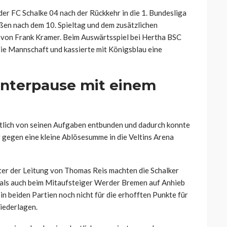
er FC Schalke 04 nach der Rückkehr in die 1. Bundesliga
aßen nach dem 10. Spieltag und dem zusätzlichen
 von Frank Kramer. Beim Auswärtsspiel bei Hertha BSC
die Mannschaft und kassierte mit Königsblau eine
interpause mit einem
lich von seinen Aufgaben entbunden und dadurch konnte
 gegen eine kleine Ablösesumme in die Veltins Arena
nter der Leitung von Thomas Reis machten die Schalker
 als auch beim Mitaufsteiger Werder Bremen auf Anhieb
 in beiden Partien noch nicht für die erhofften Punkte für
iederlagen.