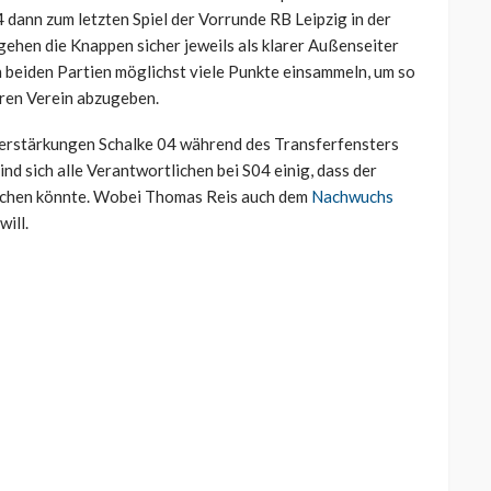
 dann zum letzten Spiel der Vorrunde RB Leipzig in der
gehen die Knappen sicher jeweils als klarer Außenseiter
en beiden Partien möglichst viele Punkte einsammeln, um so
eren Verein abzugeben.
 Verstärkungen Schalke 04 während des Transferfensters
ind sich alle Verantwortlichen bei S04 einig, dass der
auchen könnte. Wobei Thomas Reis auch dem
Nachwuchs
ill.