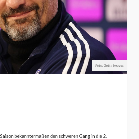
Foto: Getty Images
 Saison bekanntermaßen den schweren Gang in die 2.