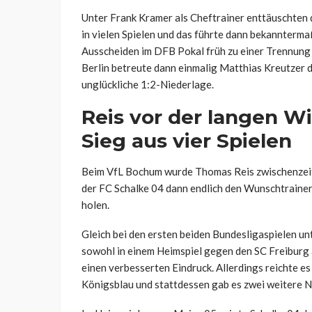
Unter Frank Kramer als Cheftrainer enttäuschten d
in vielen Spielen und das führte dann bekannterm
Ausscheiden im DFB Pokal früh zu einer Trennung
Berlin betreute dann einmalig Matthias Kreutzer 
unglückliche 1:2-Niederlage.
Reis vor der langen W
Sieg aus vier Spielen
Beim VfL Bochum wurde Thomas Reis zwischenzeit
der FC Schalke 04 dann endlich den Wunschtrainer
holen.
Gleich bei den ersten beiden Bundesligaspielen u
sowohl in einem Heimspiel gegen den SC Freiburg
einen verbesserten Eindruck. Allerdings reichte es
Königsblau und stattdessen gab es zwei weitere N