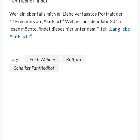
Fanfriedhof findet.
Wer ein ebenfalls mit viel Liebe verfasstes Portrait der
11Freunde von „Asi-Erich“ Wehner aus dem Jahr 2015
lesen möchte, findet dieses hier unter dem Titel:
„Lang lebe
Asi-Erich!“
.
Tags :
Erich Wehner
Kultfan
Schalker Fanfriedhof