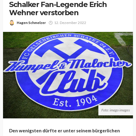
Schalker Fan-Legende Erich
Wehner verstorben
Hagen Schmelzer
12. Dezember 2022
Foto: imago images
Den wenigsten dürfte er unter seinem bürgerlichen