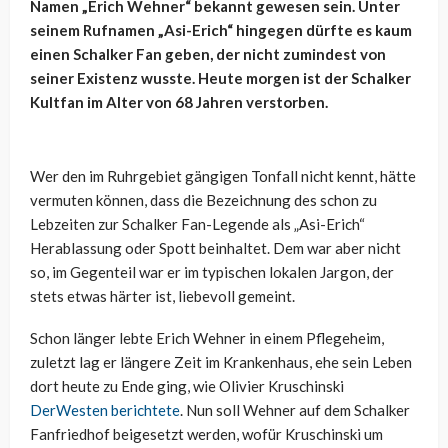
Namen „Erich Wehner“ bekannt gewesen sein. Unter
seinem Rufnamen „Asi-Erich“ hingegen dürfte es kaum
einen Schalker Fan geben, der nicht zumindest von
seiner Existenz wusste. Heute morgen ist der Schalker
Kultfan im Alter von 68 Jahren verstorben.
Wer den im Ruhrgebiet gängigen Tonfall nicht kennt, hätte
vermuten können, dass die Bezeichnung des schon zu
Lebzeiten zur Schalker Fan-Legende als „Asi-Erich“
Herablassung oder Spott beinhaltet. Dem war aber nicht
so, im Gegenteil war er im typischen lokalen Jargon, der
stets etwas härter ist, liebevoll gemeint.
Schon länger lebte Erich Wehner in einem Pflegeheim,
zuletzt lag er längere Zeit im Krankenhaus, ehe sein Leben
dort heute zu Ende ging, wie Olivier Kruschinski
DerWesten berichtete
. Nun soll Wehner auf dem Schalker
Fanfriedhof beigesetzt werden, wofür Kruschinski um