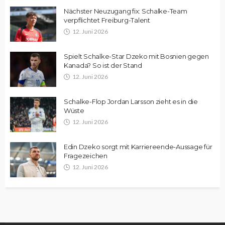
Nächster Neuzugang fix: Schalke-Team
verpflichtet Freiburg-Talent
12. Juni 2026
Spielt Schalke-Star Dzeko mit Bosnien gegen
Kanada? So ist der Stand
12. Juni 2026
Schalke-Flop Jordan Larsson zieht es in die
Wüste
12. Juni 2026
Edin Dzeko sorgt mit Karriereende-Aussage für
Fragezeichen
12. Juni 2026