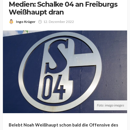
Medien: Schalke 04 an Freiburgs
Weißhaupt dran
Ingo Krüger
12. Dezember 2022
Foto: imago images
Belebt Noah Weißhaupt schon bald die Offensive des