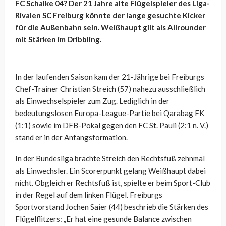
FC Schalke 04? Der 21 Jahre alte Flügelspieler des Liga-
Rivalen SC Freiburg könnte der lange gesuchte Kicker
für die Außenbahn sein. Weißhaupt gilt als Allrounder
mit Stärken im Dribbling.
In der laufenden Saison kam der 21-Jährige bei Freiburgs
Chef-Trainer Christian Streich (57) nahezu ausschließlich
als Einwechselspieler zum Zug. Lediglich in der
bedeutungslosen Europa-League-Partie bei Qarabag FK
(1:1) sowie im DFB-Pokal gegen den FC St. Pauli (2:1 n. V.)
stand er in der Anfangsformation.
In der Bundesliga brachte Streich den Rechtsfuß zehnmal
als Einwechsler. Ein Scorerpunkt gelang Weißhaupt dabei
nicht. Obgleich er Rechtsfuß ist, spielte er beim Sport-Club
in der Regel auf dem linken Flügel. Freiburgs
Sportvorstand Jochen Saier (44) beschrieb die Stärken des
Flügelflitzers: „Er hat eine gesunde Balance zwischen