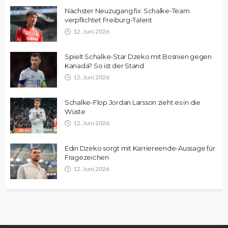
Nächster Neuzugang fix: Schalke-Team
verpflichtet Freiburg-Talent
12. Juni 2026
Spielt Schalke-Star Dzeko mit Bosnien gegen
Kanada? So ist der Stand
12. Juni 2026
Schalke-Flop Jordan Larsson zieht es in die
Wüste
12. Juni 2026
Edin Dzeko sorgt mit Karriereende-Aussage für
Fragezeichen
12. Juni 2026