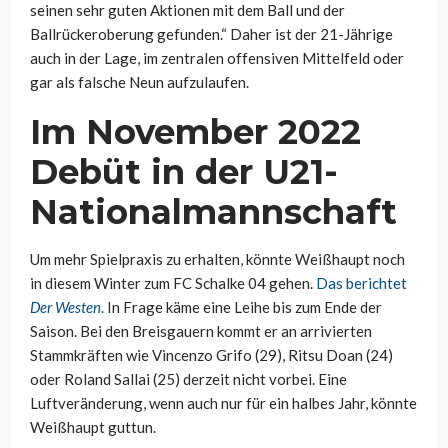
seinen sehr guten Aktionen mit dem Ball und der
Ballrückeroberung gefunden.“ Daher ist der 21-Jährige
auch in der Lage, im zentralen offensiven Mittelfeld oder
gar als falsche Neun aufzulaufen.
Im November 2022
Debüt in der U21-
Nationalmannschaft
Um mehr Spielpraxis zu erhalten, könnte Weißhaupt noch
in diesem Winter zum FC Schalke 04 gehen.
Das berichtet
Der Westen
.
In Frage käme eine Leihe bis zum Ende der
Saison. Bei den Breisgauern kommt er an arrivierten
Stammkräften wie Vincenzo Grifo (29), Ritsu Doan (24)
oder Roland Sallai (25) derzeit nicht vorbei. Eine
Luftveränderung, wenn auch nur für ein halbes Jahr, könnte
Weißhaupt guttun.