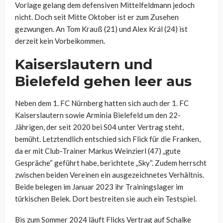
Vorlage gelang dem defensiven Mittelfeldmann jedoch
nicht. Doch seit Mitte Oktober ist er zum Zusehen
gezwungen. An Tom Krauß (21) und Alex Král (24) ist
derzeit kein Vorbeikommen.
Kaiserslautern und
Bielefeld gehen leer aus
Neben dem 1. FC Nürnberg hatten sich auch der 1. FC
Kaiserslautern sowie Arminia Bielefeld um den 22-
Jährigen, der seit 2020 bei S04 unter Vertrag steht,
bemüht. Letztendlich entschied sich Flick für die Franken,
da er mit Club-Trainer Markus Weinzierl (47) „gute
Gespräche“ geführt habe, berichtete „Sky“. Zudem herrscht
zwischen beiden Vereinen ein ausgezeichnetes Verhältnis.
Beide belegen im Januar 2023 ihr Trainingslager im
türkischen Belek. Dort bestreiten sie auch ein Testspiel.
Bis zum Sommer 2024 läuft Flicks Vertrag auf Schalke