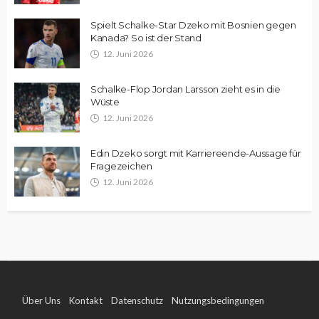
Spielt Schalke-Star Dzeko mit Bosnien gegen
Kanada? So ist der Stand
12. Juni 2026
Schalke-Flop Jordan Larsson zieht es in die
Wüste
12. Juni 2026
Edin Dzeko sorgt mit Karriereende-Aussage für
Fragezeichen
12. Juni 2026
Über Uns
Kontakt
Datenschutz
Nutzungsbedingungen