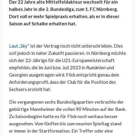
Der 22 Jahre alte Mittelfeldakteur wechselt für ein
halbes Jahr in die 2. Bundesliga, zum 1. FC Nürnberg.
Dort soll er mehr Spielpraxis erhalten, als er in dieser
Saison auf Schalke erhalten hat.
Laut „Sky“
ist der Vertrag noch nicht unterschrieben. Dies
soll jedoch in naher Zukunft passieren. In Nürnberg möchte
sich der 22-Jährige für die U21-Europameisterschaft
empfehlen, die im Juni bzw. Juli 2023 in Rumänien und
Georgien ausgetragen wird. Flick entspricht genau dem
Anforderungsprofil, dass der Club für die Position des
Sechsers erstellt hat.
Die vergangenen sechs Bundesligapartien verbrachte der
gebürtige Mannheimer die vollen 90 Minuten auf der Bank.
Zu Saisonbeginn hatte es für Flick noch weitaus besser
ausgesehen. Vom fünften bis zum neunten Spieltag stand
er immer in der Startformation. Ein Treffer oder eine