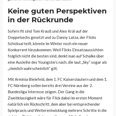
Keine guten Perspektiven
in der Rückrunde
Sofern fit sind Tom Krauß und Alex Kràl auf der
Doppelsechs gesetzt und zu Danny Latza, der Flicks
Schicksal teilt, könnte im Winter noch ein neuer
Konkurrent hinzukommen. Weil Flicks Einsatzaussichten
folglich nicht die besten sind, denkt man auf Schalke über
eine Ausleihe des Youngsters nach, die laut „Sky“ sogar als
„ziemlich wahrscheinlich“ gilt.
Mit
Arminia Bielefeld, dem 1. FC Kaiserslautern und dem 1.
FC Nürnberg sollen bereits drei Vereine aus der 2.
Bundesliga Interesse zeigen. Der Gang in die
Zweitklassigkeit wäre für Flick dabei im ersten Moment
natürlich ein Rückschritt, dem aber bei entsprechender
Spielpraxis und Weiterentwicklung mehrere Schritte in die