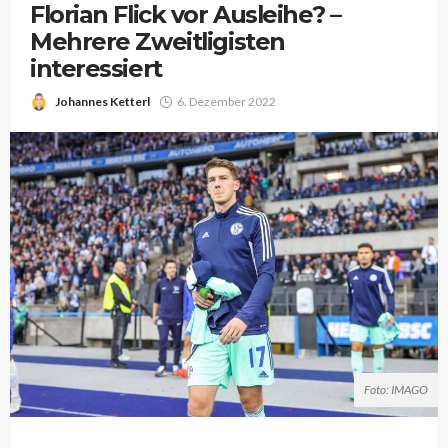
Florian Flick vor Ausleihe? –
Mehrere Zweitligisten
interessiert
Johannes Ketterl
6. Dezember 2022
Foto: IMAGO