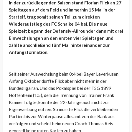
In der zurückliegenden Saison stand Florian Flick an 27
Spieltagen auf dem Feld und immerhin 15 Mal in der
Startelf, trug somit seinen Teil zum direkten
Wiederaufstieg des FC Schalke 04 bei. Die neue
Spielzeit begann der Defensiv-Allrounder dann mit drei
Einwechslungen an den ersten vier Spieltagen und
zählte anschließend fünf Mal hintereinander zur
Anfangsformation.
Seit seiner Auswechslung beim 0:4 bei Bayer Leverkusen
Anfang Oktober durfte Flick aber nicht mehr in der
Bundesliga ran. Und das Pokalspiel bei der TSG 1899
Hoffenheim (1:5), dem die Trennung von Trainer Frank
Kramer folgte, konnte der 22-Jährige auch nicht zur
Eigenwerbung nutzen. So musste Flick die verbleibenden
Partien bis zur Winterpause allesamt von der Bank aus
verfolgen und scheint beim neuen Coach Thomas Reis
generell keine guten Karten zu haben.