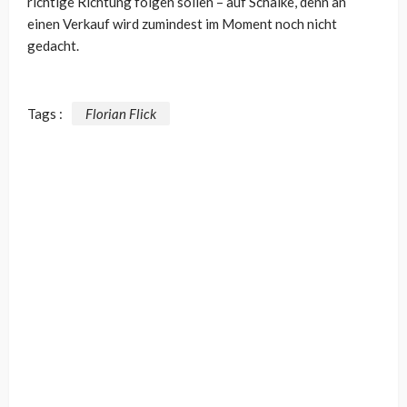
richtige Richtung folgen sollen – auf Schalke, denn an
einen Verkauf wird zumindest im Moment noch nicht
gedacht.
Tags :
Florian Flick