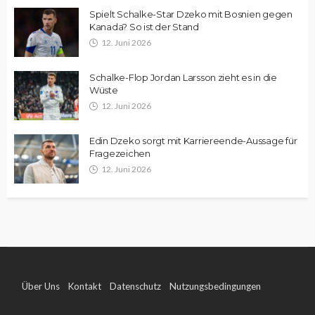
Spielt Schalke-Star Dzeko mit Bosnien gegen
Kanada? So ist der Stand
12. Juni 2026
Schalke-Flop Jordan Larsson zieht es in die
Wüste
12. Juni 2026
Edin Dzeko sorgt mit Karriereende-Aussage für
Fragezeichen
12. Juni 2026
Über Uns
Kontakt
Datenschutz
Nutzungsbedingungen