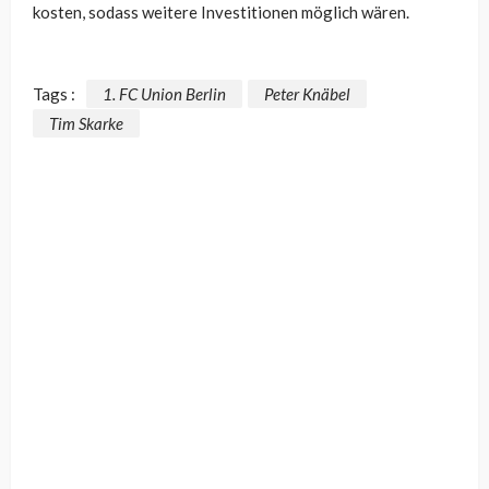
kosten, sodass weitere Investitionen möglich wären.
Tags :
1. FC Union Berlin
Peter Knäbel
Tim Skarke