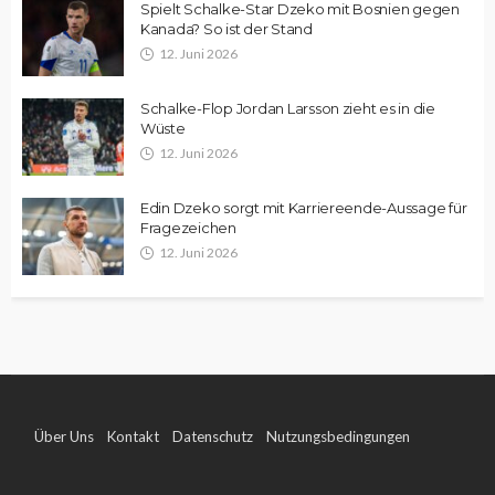
Spielt Schalke-Star Dzeko mit Bosnien gegen
Kanada? So ist der Stand
12. Juni 2026
Schalke-Flop Jordan Larsson zieht es in die
Wüste
12. Juni 2026
Edin Dzeko sorgt mit Karriereende-Aussage für
Fragezeichen
12. Juni 2026
Über Uns
Kontakt
Datenschutz
Nutzungsbedingungen
Impressum