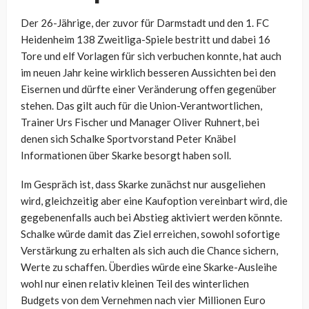
Der 26-Jährige, der zuvor für Darmstadt und den 1. FC
Heidenheim 138 Zweitliga-Spiele bestritt und dabei 16
Tore und elf Vorlagen für sich verbuchen konnte, hat auch
im neuen Jahr keine wirklich besseren Aussichten bei den
Eisernen und dürfte einer Veränderung offen gegenüber
stehen. Das gilt auch für die Union-Verantwortlichen,
Trainer Urs Fischer und Manager Oliver Ruhnert, bei
denen sich Schalke Sportvorstand Peter Knäbel
Informationen über Skarke besorgt haben soll.
Im Gespräch ist, dass Skarke zunächst nur ausgeliehen
wird, gleichzeitig aber eine Kaufoption vereinbart wird, die
gegebenenfalls auch bei Abstieg aktiviert werden könnte.
Schalke würde damit das Ziel erreichen, sowohl sofortige
Verstärkung zu erhalten als sich auch die Chance sichern,
Werte zu schaffen. Überdies würde eine Skarke-Ausleihe
wohl nur einen relativ kleinen Teil des winterlichen
Budgets von dem Vernehmen nach vier Millionen Euro