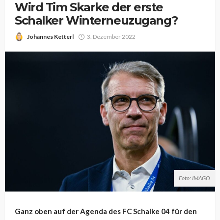
Wird Tim Skarke der erste
Schalker Winterneuzugang?
Johannes Ketterl
3. Dezember 2022
Foto: IMAGO
Ganz oben auf der Agenda des FC Schalke 04 für den