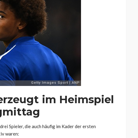
erzeugt im Heimspiel
gmittag
drei Spieler, die auch häufig im Kader der ersten
tiv waren: