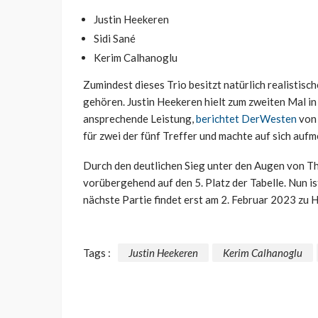
Justin Heekeren
Sidi Sané
Kerim Calhanoglu
Zumindest dieses Trio besitzt natürlich realistis
gehören. Justin Heekeren hielt zum zweiten Mal in 
ansprechende Leistung,
berichtet DerWesten
von 
für zwei der fünf Treffer und machte auf sich auf
Durch den deutlichen Sieg unter den Augen von Th
vorübergehend auf den 5. Platz der Tabelle. Nun i
nächste Partie findet erst am 2. Februar 2023 zu
Tags :
Justin Heekeren
Kerim Calhanoglu