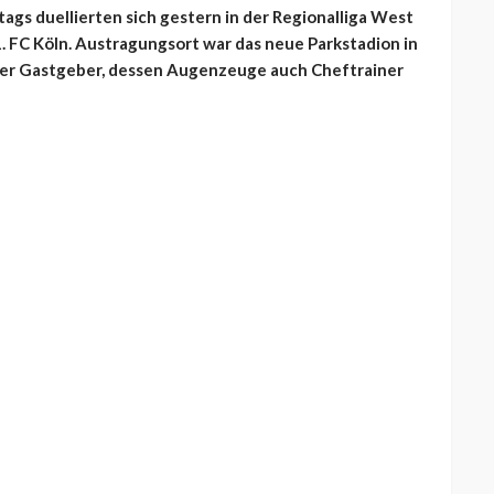
gs duellierten sich gestern in der Regionalliga West
 1. FC Köln. Austragungsort war das neue Parkstadion in
 der Gastgeber, dessen Augenzeuge auch Cheftrainer