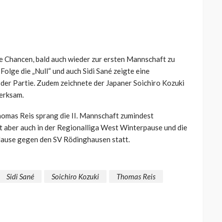
che Chancen, bald auch wieder zur ersten Mannschaft zu
Folge die „Null“ und auch Sidi Sané zeigte eine
der Partie. Zudem zeichnete der Japaner Soichiro Kozuki
merksam.
omas Reis sprang die II. Mannschaft zumindest
st aber auch in der Regionalliga West Winterpause und die
 Hause gegen den SV Rödinghausen statt.
Sidi Sané
Soichiro Kozuki
Thomas Reis