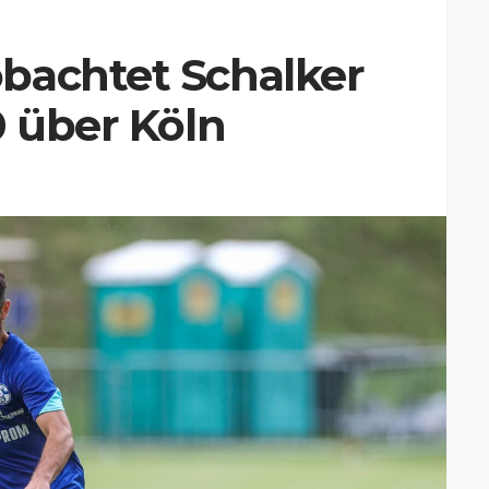
bachtet Schalker
0 über Köln