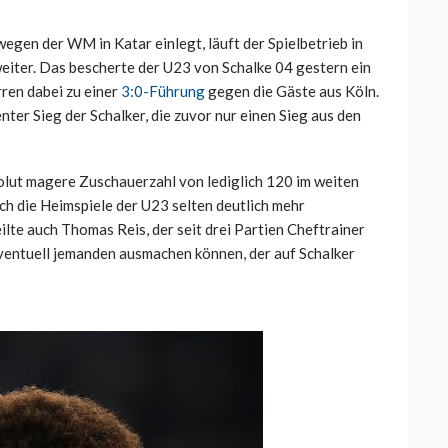
wegen der WM in Katar einlegt, läuft der Spielbetrieb in
weiter. Das bescherte der U23 von Schalke 04 gestern ein
ren dabei zu einer
3:0-Führung
gegen die Gäste aus Köln.
ter Sieg der Schalker, die zuvor nur einen Sieg aus den
lut magere Zuschauerzahl von lediglich 120 im weiten
h die Heimspiele der U23 selten deutlich mehr
lte auch Thomas Reis, der seit drei Partien Cheftrainer
eventuell jemanden ausmachen können, der auf Schalker
?