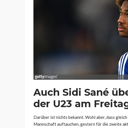
Auch Sidi Sané üb
der U23 am Freita
Darüber ist nichts bekannt. Wohl aber, dass gleich 
Mannschaft auftauchen, gestern für die zweite ak