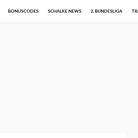
BONUSCODES
SCHALKE NEWS
2. BUNDESLIGA
TR