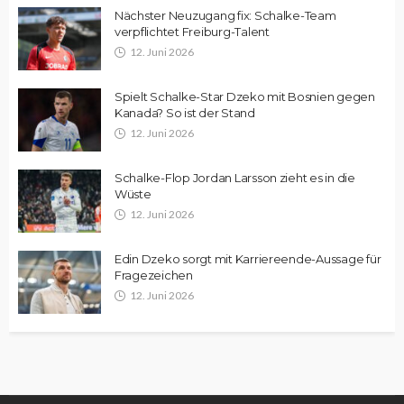
Nächster Neuzugang fix: Schalke-Team
verpflichtet Freiburg-Talent
12. Juni 2026
Spielt Schalke-Star Dzeko mit Bosnien gegen
Kanada? So ist der Stand
12. Juni 2026
Schalke-Flop Jordan Larsson zieht es in die
Wüste
12. Juni 2026
Edin Dzeko sorgt mit Karriereende-Aussage für
Fragezeichen
12. Juni 2026