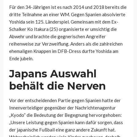
Für den 34-Jährigen ist es nach 2014 und 2018 bereits die
dritte Teilnahme an einer WM. Gegen Spanien absolvierte
Yoshida sein 125. Länderspiel. Gemeinsam mit dem Ex-
Schalker Ko Itakura (25) organisierte er umsichtig die
Abwehr und brachte die gegnerischen Angreifer
reihenweise zur Verzweiflung. Anders als die zahlreichen
ehemaligen Knappen im DFB-Dress durfte Yoshida am
Ende jubeln.
Japans Auswahl
behält die Nerven
Vor der entscheidenden Partie gegen Spanien hatte der
Innenverteidiger gegenüber der Nachrichtenagentur
„Kyodo“ die Bedeutung der Begegnung hervorgehoben:
„Unsere Leistung gegen Spanien kann dafür sorgen, dass
der japanische Fußball eine ganz andere Zukunft hat.
Wahrscheinlich werden viele Kinder zuschauen, deshalb