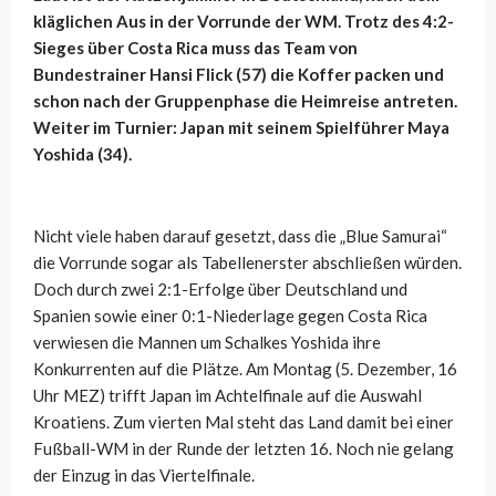
kläglichen Aus in der Vorrunde der WM. Trotz des 4:2-
Sieges über Costa Rica muss das Team von
Bundestrainer Hansi Flick (57) die Koffer packen und
schon nach der Gruppenphase die Heimreise antreten.
Weiter im Turnier: Japan mit seinem Spielführer Maya
Yoshida (34).
Nicht viele haben darauf gesetzt, dass die „Blue Samurai“
die Vorrunde sogar als Tabellenerster abschließen würden.
Doch durch zwei 2:1-Erfolge über Deutschland und
Spanien sowie einer 0:1-Niederlage gegen Costa Rica
verwiesen die Mannen um Schalkes Yoshida ihre
Konkurrenten auf die Plätze. Am Montag (5. Dezember, 16
Uhr MEZ) trifft Japan im Achtelfinale auf die Auswahl
Kroatiens. Zum vierten Mal steht das Land damit bei einer
Fußball-WM in der Runde der letzten 16. Noch nie gelang
der Einzug in das Viertelfinale.