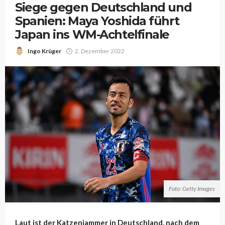
Siege gegen Deutschland und
Spanien: Maya Yoshida führt
Japan ins WM-Achtelfinale
Ingo Krüger
2. Dezember 2022
Foto: Getty Images
Laut ist der Katzenjammer in Deutschland, nach dem