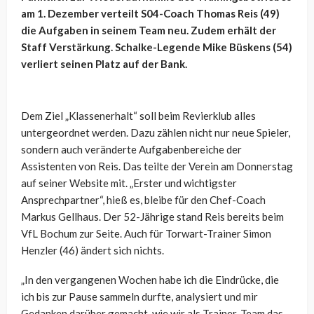
am 1. Dezember verteilt S04-Coach Thomas Reis (49)
die Aufgaben in seinem Team neu. Zudem erhält der
Staff Verstärkung. Schalke-Legende Mike Büskens (54)
verliert seinen Platz auf der Bank.
Dem Ziel „Klassenerhalt“ soll beim Revierklub alles
untergeordnet werden. Dazu zählen nicht nur neue Spieler,
sondern auch veränderte Aufgabenbereiche der
Assistenten von Reis. Das teilte der Verein am Donnerstag
auf seiner Website mit. „Erster und wichtigster
Ansprechpartner“, hieß es, bleibe für den Chef-Coach
Markus Gellhaus. Der 52-Jährige stand Reis bereits beim
VfL Bochum zur Seite. Auch für Torwart-Trainer Simon
Henzler (46) ändert sich nichts.
„In den vergangenen Wochen habe ich die Eindrücke, die
ich bis zur Pause sammeln durfte, analysiert und mir
Gedanken darüber gemacht, wie wir als Trainer-Team das