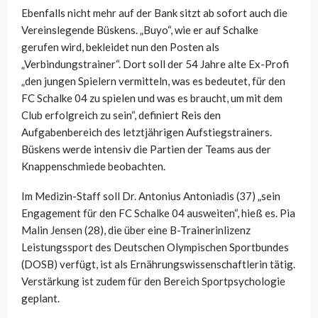
Ebenfalls nicht mehr auf der Bank sitzt ab sofort auch die
Vereinslegende Büskens. „Buyo“, wie er auf Schalke
gerufen wird, bekleidet nun den Posten als
„Verbindungstrainer“. Dort soll der 54 Jahre alte Ex-Profi
„den jungen Spielern vermitteln, was es bedeutet, für den
FC Schalke 04 zu spielen und was es braucht, um mit dem
Club erfolgreich zu sein“, definiert Reis den
Aufgabenbereich des letztjährigen Aufstiegstrainers.
Büskens werde intensiv die Partien der Teams aus der
Knappenschmiede beobachten.
Im Medizin-Staff soll Dr. Antonius Antoniadis (37) „sein
Engagement für den FC Schalke 04 ausweiten“, hieß es. Pia
Malin Jensen (28), die über eine B-Trainerinlizenz
Leistungssport des Deutschen Olympischen Sportbundes
(DOSB) verfügt, ist als Ernährungswissenschaftlerin tätig.
Verstärkung ist zudem für den Bereich Sportpsychologie
geplant.