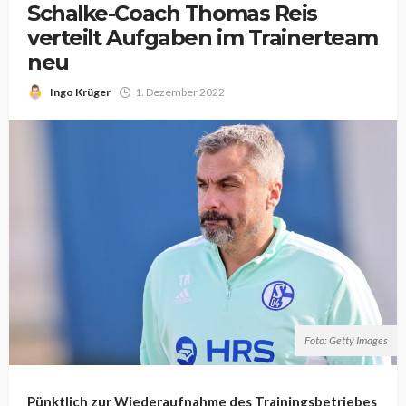
Schalke-Coach Thomas Reis
verteilt Aufgaben im Trainerteam
neu
Ingo Krüger
1. Dezember 2022
Foto: Getty Images
Pünktlich zur Wiederaufnahme des Trainingsbetriebes