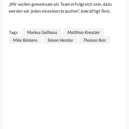
„Wir wollen gemeinsam als Team erfolgreich sein, dazu
werden wir jeden einzelnen brauchen“, bekräftigt Reis.
Tags :
Markus Gellhaus
Matthias Kreutzer
Mike Büskens
Simon Henzler
Thomas Reis