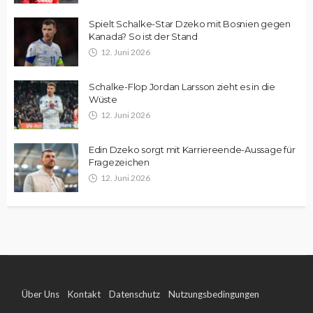
Spielt Schalke-Star Dzeko mit Bosnien gegen
Kanada? So ist der Stand
12. Juni 2026
Schalke-Flop Jordan Larsson zieht es in die
Wüste
12. Juni 2026
Edin Dzeko sorgt mit Karriereende-Aussage für
Fragezeichen
12. Juni 2026
Über Uns
Kontakt
Datenschutz
Nutzungsbedingungen