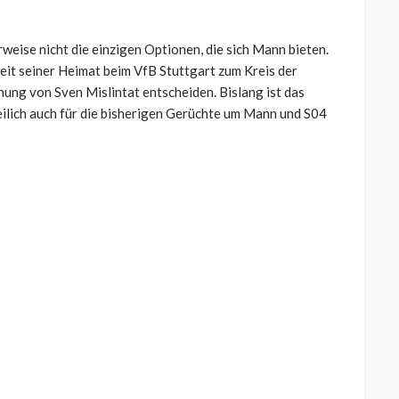
rweise nicht die einzigen Optionen, die sich Mann bieten.
eit seiner Heimat beim VfB Stuttgart zum Kreis der
nung von Sven Mislintat entscheiden. Bislang ist das
reilich auch für die bisherigen Gerüchte um Mann und S04