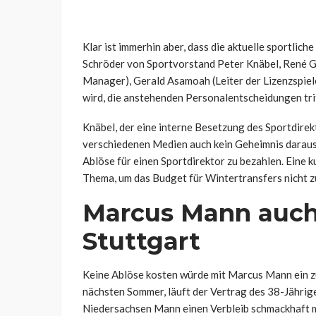
Klar ist immerhin aber, dass die aktuelle sportlic
Schröder von Sportvorstand Peter Knäbel, René G
Manager), Gerald Asamoah (Leiter der Lizenzspie
wird, die anstehenden Personalentscheidungen trif
Knäbel, der eine interne Besetzung des Sportdire
verschiedenen Medien auch kein Geheimnis daraus, 
Ablöse für einen Sportdirektor zu bezahlen. Eine k
Thema, um das Budget für Wintertransfers nicht z
Marcus Mann auch
Stuttgart
Keine Ablöse kosten würde mit Marcus Mann ein z
nächsten Sommer, läuft der Vertrag des 38-Jährige
Niedersachsen Mann einen Verbleib schmackhaft m