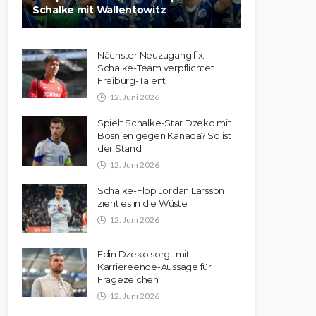
Schalke mit Wallentowitz
Nächster Neuzugang fix:
Schalke-Team verpflichtet
Freiburg-Talent
12. Juni 2026
Spielt Schalke-Star Dzeko mit
Bosnien gegen Kanada? So ist
der Stand
12. Juni 2026
Schalke-Flop Jordan Larsson
zieht es in die Wüste
12. Juni 2026
Edin Dzeko sorgt mit
Karriereende-Aussage für
Fragezeichen
12. Juni 2026