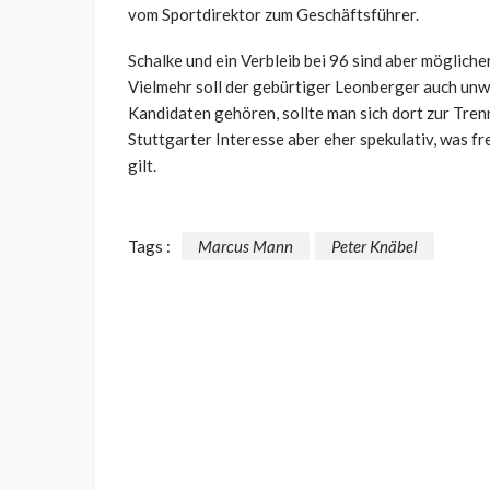
vom Sportdirektor zum Geschäftsführer.
Schalke und ein Verbleib bei 96 sind aber mögliche
Vielmehr soll der gebürtiger Leonberger auch unw
Kandidaten gehören, sollte man sich dort zur Tren
Stuttgarter Interesse aber eher spekulativ, was f
gilt.
Tags :
Marcus Mann
Peter Knäbel