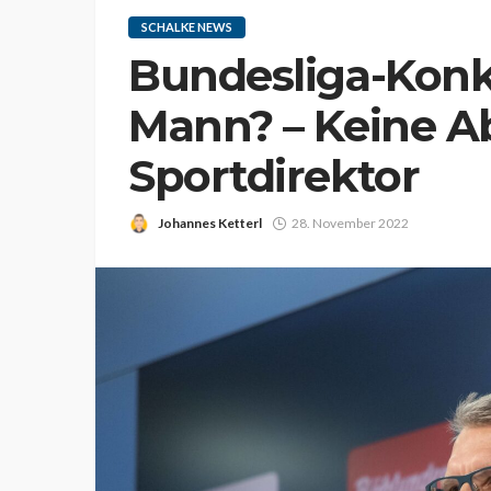
SCHALKE NEWS
Bundesliga-Konk
Mann? – Keine Ab
Sportdirektor
Johannes Ketterl
28. November 2022