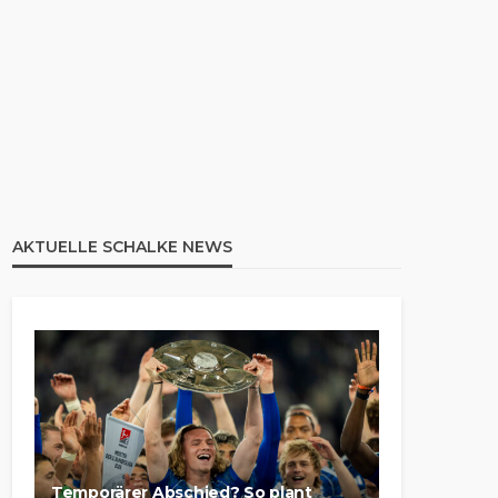
AKTUELLE SCHALKE NEWS
Temporärer Abschied? So plant