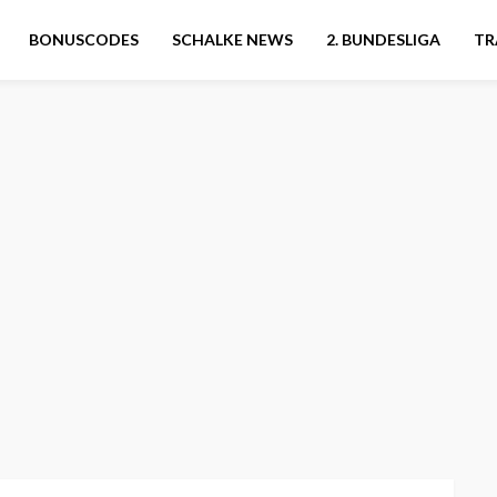
BONUSCODES
SCHALKE NEWS
2. BUNDESLIGA
TR