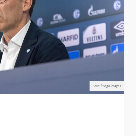
Foto: imago images