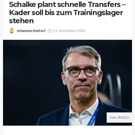
Schalke plant schnelle Transfers –
Kader soll bis zum Trainingslager
stehen
Johannes Ketterl
21. November 2022
Foto: IMAGO