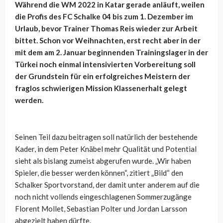
Während die WM 2022 in Katar gerade anläuft, weilen
die Profis des FC Schalke 04 bis zum 1. Dezember im
Urlaub, bevor Trainer Thomas Reis wieder zur Arbeit
bittet. Schon vor Weihnachten, erst recht aber in der
mit dem am 2. Januar beginnenden Trainingslager in der
Türkei noch einmal intensivierten Vorbereitung soll
der Grundstein für ein erfolgreiches Meistern der
fraglos schwierigen Mission Klassenerhalt gelegt
werden.
Seinen Teil dazu beitragen soll natürlich der bestehende
Kader, in dem Peter Knäbel mehr Qualität und Potential
sieht als bislang zumeist abgerufen wurde. „Wir haben
Spieler, die besser werden können“, zitiert „Bild“ den
Schalker Sportvorstand, der damit unter anderem auf die
noch nicht vollends eingeschlagenen Sommerzugänge
Florent Mollet, Sebastian Polter und Jordan Larsson
abgezielt haben dürfte.