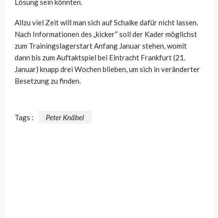
Lösung sein könnten.
Allzu viel Zeit will man sich auf Schalke dafür nicht lassen.
Nach Informationen des „kicker“ soll der Kader möglichst
zum Trainingslagerstart Anfang Januar stehen, womit
dann bis zum Auftaktspiel bei Eintracht Frankfurt (21.
Januar) knapp drei Wochen blieben, um sich in veränderter
Besetzung zu finden.
Tags :
Peter Knäbel