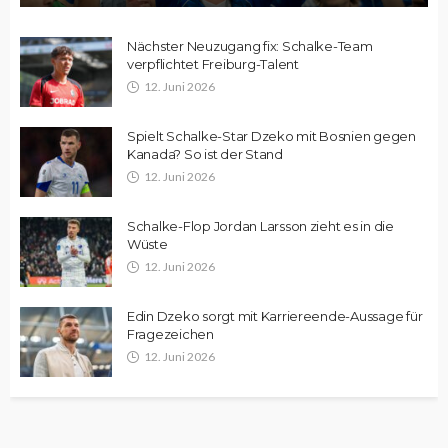
Nächster Neuzugang fix: Schalke-Team
verpflichtet Freiburg-Talent
12. Juni 2026
Spielt Schalke-Star Dzeko mit Bosnien gegen
Kanada? So ist der Stand
12. Juni 2026
Schalke-Flop Jordan Larsson zieht es in die
Wüste
12. Juni 2026
Edin Dzeko sorgt mit Karriereende-Aussage für
Fragezeichen
12. Juni 2026