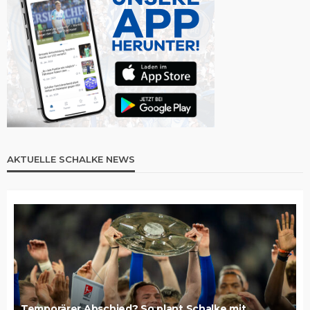
AKTUELLE SCHALKE NEWS
Temporärer Abschied? So plant Schalke mit