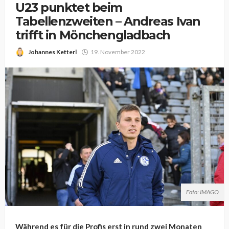
U23 punktet beim
Tabellenzweiten – Andreas Ivan
trifft in Mönchengladbach
Johannes Ketterl
19. November 2022
Foto: IMAGO
Während es für die Profis erst in rund zwei Monaten