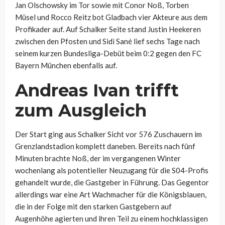
Jan Olschowsky im Tor sowie mit Conor Noß, Torben
Müsel und Rocco Reitz bot Gladbach vier Akteure aus dem
Profikader auf. Auf Schalker Seite stand Justin Heekeren
zwischen den Pfosten und Sidi Sané lief sechs Tage nach
seinem kurzen Bundesliga-Debüt beim 0:2 gegen den FC
Bayern München ebenfalls auf.
Andreas Ivan trifft
zum Ausgleich
Der Start ging aus Schalker Sicht vor 576 Zuschauern im
Grenzlandstadion komplett daneben. Bereits nach fünf
Minuten brachte Noß, der im vergangenen Winter
wochenlang als potentieller Neuzugang für die S04-Profis
gehandelt wurde, die Gastgeber in Führung. Das Gegentor
allerdings war eine Art Wachmacher für die Königsblauen,
die in der Folge mit den starken Gastgebern auf
Augenhöhe agierten und ihren Teil zu einem hochklassigen