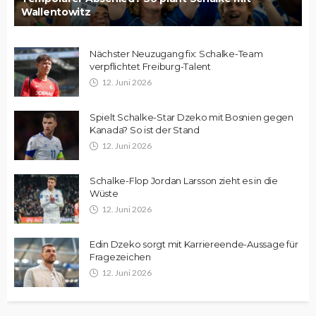
Wallentowitz
Nächster Neuzugang fix: Schalke-Team
verpflichtet Freiburg-Talent
12. Juni 2026
Spielt Schalke-Star Dzeko mit Bosnien gegen
Kanada? So ist der Stand
12. Juni 2026
Schalke-Flop Jordan Larsson zieht es in die
Wüste
12. Juni 2026
Edin Dzeko sorgt mit Karriereende-Aussage für
Fragezeichen
12. Juni 2026