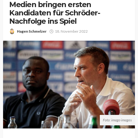
Medien bringen ersten
Kandidaten für Schröder-
Nachfolge ins Spiel
Hagen Schmelzer
18. November 2022
Foto: imago images