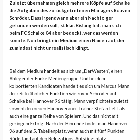
Zuletzt übernahmen gleich mehrere Köpfe auf Schalke
die Aufgaben des zurückgetretenen Managers Rouven
Schröder. Dass irgendwann aber ein Nachfolger
gefunden werden soll, ist klar. Bislang hält man sich
beim FC Schalke 04 aber bedeckt, wer das werden
könnte. Nun bringt ein Medium einen Namen auf, der
zumindest nicht unrealistisch klingt.
Bei dem Medium handelt es sich um „DerWesten“, einen
Ableger der Funke Mediengruppe. Und bei dem
kolportierten Kandidaten handelt es sich um Marcus Mann,
derzeit in ähnlicher Funktion wie zuvor Schröder auf
Schalke bei Hannover 96 tätig. Mann verpflichtete zuletzt
sowohl den neuen Hannoveraner Trainer Stefan Leitl als
auch eine ganze Reihe von Spielern. Und das nicht mit
geringem Erfolg: Nach der Hinrunde findet man Hannover
96 auf dem 5. Tabellenplatz, wenn auch mit fünf Punkten
Rückstand auf den Relegations-Aufstiegsplatz.