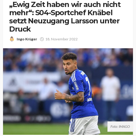
„Ewig Zeit haben wir auch nicht
mehr“: S04-Sportchef Knäbel
setzt Neuzugang Larsson unter
Druck
Ingo Krüger
18. November 2022
Foto: IMAGO