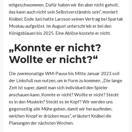
mitgeschwommen. Dafür haben wir ihn aber nicht geholt,
das kann auch nicht sein Selbstverständnis sein“, moniert
Knäbel. Ende Juni hatte Larsson seinen Vertrag bei Spartak
Moskau aufgelöst. Im August unterschrieb er bei den
Königsblauen bis 2025. Eine Ablöse kostete er nicht.
„Konnte er nicht?
Wollte er nicht?“
Die zweimonatige WM-Pause bis Mitte Januar 2023 soll
der Linksfuß nun nutzen, um in Form zu kommen. „Die lange
Zeit ist super, damit man sich individuell den Spieler
anschauen kann. Konnte er nicht? Wollte er nicht? Steckt
es in den Muskeln? Steckt es im Kopf? Wir werden uns
gegenseitig alle Mühe geben, damit wir herausfinden,
welchen Knopf er drücken muss“, erläutert Knäbel die
Planungen der nächsten Wochen.