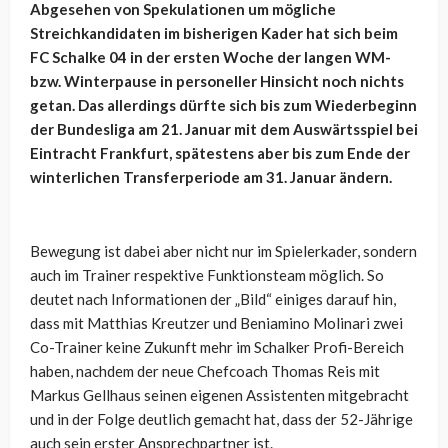
Abgesehen von Spekulationen um mögliche
Streichkandidaten im bisherigen Kader hat sich beim
FC Schalke 04 in der ersten Woche der langen WM-
bzw. Winterpause in personeller Hinsicht noch nichts
getan. Das allerdings dürfte sich bis zum Wiederbeginn
der Bundesliga am 21. Januar mit dem Auswärtsspiel bei
Eintracht Frankfurt, spätestens aber bis zum Ende der
winterlichen Transferperiode am 31. Januar ändern.
Bewegung ist dabei aber nicht nur im Spielerkader, sondern
auch im Trainer respektive Funktionsteam möglich. So
deutet nach Informationen der „Bild“ einiges darauf hin,
dass mit Matthias Kreutzer und Beniamino Molinari zwei
Co-Trainer keine Zukunft mehr im Schalker Profi-Bereich
haben, nachdem der neue Chefcoach Thomas Reis mit
Markus Gellhaus seinen eigenen Assistenten mitgebracht
und in der Folge deutlich gemacht hat, dass der 52-Jährige
auch sein erster Ansprechpartner ist.