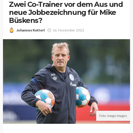
Zwei Co-Trainer vor dem Aus und
neue Jobbezeichnung für Mike
Büskens?
Johannes Ketterl
16. November 2022
Foto: imago images