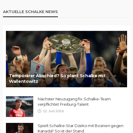
AKTUELLE SCHALKE NEWS
Temporärer Abschied? So plant Schalke mit
Wallentowitz
Nächster Neuzugang fix: Schalke-Team
verpflichtet Freiburg-Talent
12. Juni 2026
Spielt Schalke-Star Dzeko mit Bosnien gegen
Kanada? So ist der Stand