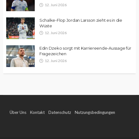
12. Juni 2026
Schalke-Flop Jordan Larsson zieht es in die
Wüste
12. Juni 2026
Edin Dzeko sorgt mit Karriereende-Aussage für
Fragezeichen
12. Juni 2026
Über Uns
Kontakt
Datenschutz
Nutzungsbedingungen
Impressum