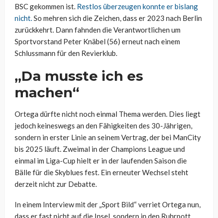
BSC gekommen ist.
Restlos überzeugen konnte er bislang
nicht.
So mehren sich die Zeichen, dass er 2023 nach Berlin
zurückkehrt. Dann fahnden die Verantwortlichen um
Sportvorstand Peter Knäbel (56) erneut nach einem
Schlussmann für den Revierklub.
„Da musste ich es
machen“
Ortega dürfte nicht noch einmal Thema werden. Dies liegt
jedoch keineswegs an den Fähigkeiten des 30-Jährigen,
sondern in erster Linie an seinem Vertrag, der bei ManCity
bis 2025 läuft. Zweimal in der Champions League und
einmal im Liga-Cup hielt er in der laufenden Saison die
Bälle für die Skyblues fest. Ein erneuter Wechsel steht
derzeit nicht zur Debatte.
In einem Interview mit der „Sport Bild“ verriet Ortega nun,
dass er fast nicht auf die Insel, sondern in den Ruhrpott