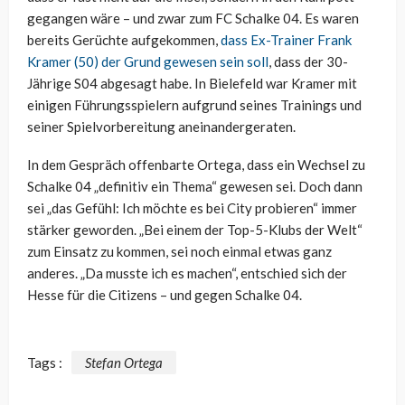
gegangen wäre – und zwar zum FC Schalke 04. Es waren
bereits Gerüchte aufgekommen,
dass Ex-Trainer Frank
Kramer (50) der Grund gewesen sein soll
, dass der 30-
Jährige S04 abgesagt habe. In Bielefeld war Kramer mit
einigen Führungsspielern aufgrund seines Trainings und
seiner Spielvorbereitung aneinandergeraten.
In dem Gespräch offenbarte Ortega, dass ein Wechsel zu
Schalke 04 „definitiv ein Thema“ gewesen sei. Doch dann
sei „das Gefühl: Ich möchte es bei City probieren“ immer
stärker geworden. „Bei einem der Top-5-Klubs der Welt“
zum Einsatz zu kommen, sei noch einmal etwas ganz
anderes. „Da musste ich es machen“, entschied sich der
Hesse für die Citizens – und gegen Schalke 04.
Tags :
Stefan Ortega