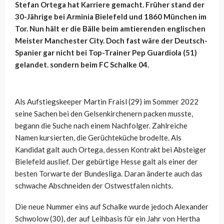
Stefan Ortega hat Karriere gemacht. Früher stand der
30-Jährige bei Arminia Bielefeld und 1860 München im
Tor. Nun hält er die Bälle beim amtierenden englischen
Meister Manchester City. Doch fast wäre der Deutsch-
Spanier gar nicht bei Top-Trainer Pep Guardiola (51)
gelandet. sondern beim FC Schalke 04.
Als Aufstiegskeeper Martin Fraisl (29) im Sommer 2022
seine Sachen bei den Gelsenkirchenern packen musste,
begann die Suche nach einem Nachfolger. Zahlreiche
Namen kursierten, die Gerüchteküche brodelte. Als
Kandidat galt auch Ortega, dessen Kontrakt bei Absteiger
Bielefeld auslief. Der gebürtige Hesse galt als einer der
besten Torwarte der Bundesliga. Daran änderte auch das
schwache Abschneiden der Ostwestfalen nichts.
Die neue Nummer eins auf Schalke wurde jedoch Alexander
Schwolow (30), der auf Leihbasis für ein Jahr von Hertha