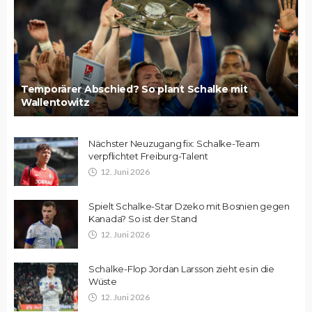
Temporärer Abschied? So plant Schalke mit
Wallentowitz
Nächster Neuzugang fix: Schalke-Team
verpflichtet Freiburg-Talent
12. Juni 2026
Spielt Schalke-Star Dzeko mit Bosnien gegen
Kanada? So ist der Stand
12. Juni 2026
Schalke-Flop Jordan Larsson zieht es in die
Wüste
12. Juni 2026