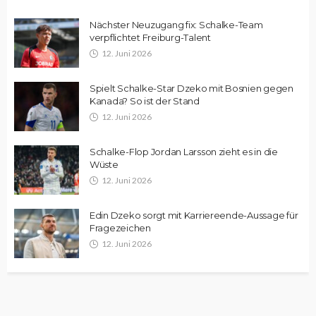
Nächster Neuzugang fix: Schalke-Team
verpflichtet Freiburg-Talent
12. Juni 2026
Spielt Schalke-Star Dzeko mit Bosnien gegen
Kanada? So ist der Stand
12. Juni 2026
Schalke-Flop Jordan Larsson zieht es in die
Wüste
12. Juni 2026
Edin Dzeko sorgt mit Karriereende-Aussage für
Fragezeichen
12. Juni 2026