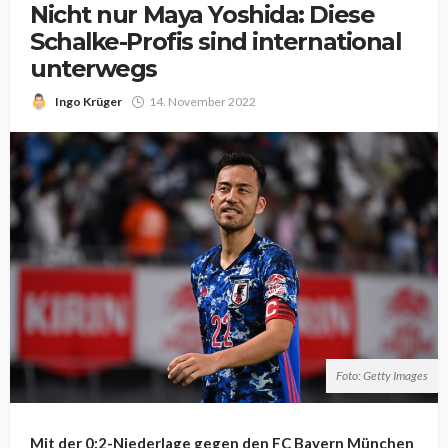
Nicht nur Maya Yoshida: Diese
Schalke-Profis sind international
unterwegs
Ingo Krüger
14. November 2022
Foto: Getty Images
Mit der 0:2-Niederlage gegen den FC Bayern München