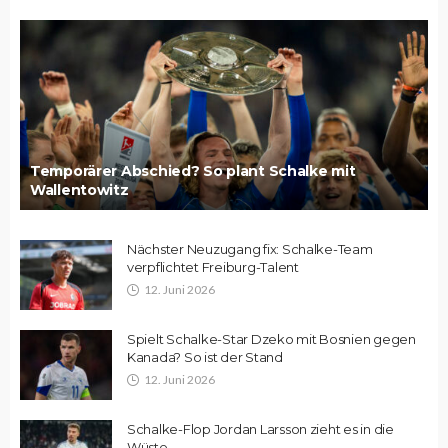
Temporärer Abschied? So plant Schalke mit
Wallentowitz
Nächster Neuzugang fix: Schalke-Team
verpflichtet Freiburg-Talent
12. Juni 2026
Spielt Schalke-Star Dzeko mit Bosnien gegen
Kanada? So ist der Stand
12. Juni 2026
Schalke-Flop Jordan Larsson zieht es in die
Wüste