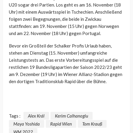
U20 sogar drei Partien. Los geht es am 16. November (18
Uhr) mit einem Auswärtsspiel in Tschechien. Anschließend
folgen zwei Begegnungen, die beide in Zwickau
stattfinden: am 19. November (15 Uhr) gegen Norwegen
und am 22. November (18 Uhr) gegen Portugal.
Bevor ein Großteil der Schalker Profis Urlaub haben,
stehen am Dienstag (15. November) umfangreiche
Leistungstests an. Das erste Vorbereitungsspiel auf die
restlichen 19 Bundesligapartien der Saison 2022/23 geht
am 9. Dezember (19 Uhr) im Wiener Allianz-Stadion gegen
den dortigen Traditionsklub Rapid über die Bühne.
Tags :
Alex Král
Kerim Calhanoglu
Maya Yoshida
Rapid Wien
Tom Krauß
WM 2022