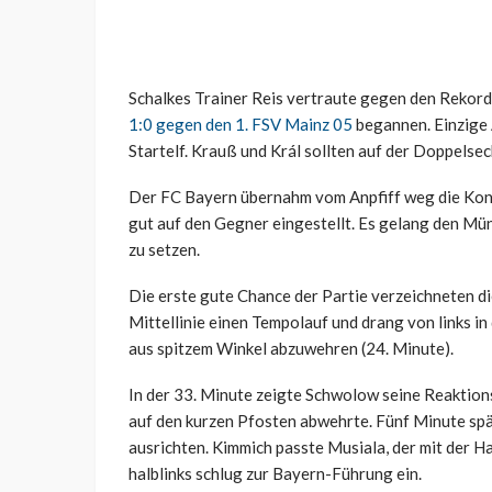
Schalkes Trainer Reis vertraute gegen den Rekord
1:0 gegen den 1. FSV Mainz 05
begannen. Einzige 
Startelf. Krauß und Král sollten auf der Doppels
Der FC Bayern übernahm vom Anpfiff weg die Kont
gut auf den Gegner eingestellt. Es gelang den Mü
zu setzen.
Die erste gute Chance der Partie verzeichneten di
Mittellinie einen Tempolauf und drang von links i
aus spitzem Winkel abzuwehren (24. Minute).
In der 33. Minute zeigte Schwolow seine Reaktion
auf den kurzen Pfosten abwehrte. Fünf Minute spä
ausrichten. Kimmich passte Musiala, der mit der H
halblinks schlug zur Bayern-Führung ein.