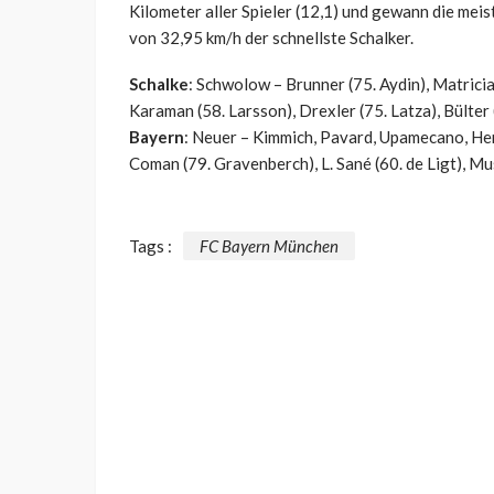
Kilometer aller Spieler (12,1) und gewann die mei
von 32,95 km/h der schnellste Schalker.
Schalke
: Schwolow – Brunner (75. Aydin), Matricia
Karaman (58. Larsson), Drexler (75. Latza), Bülter 
Bayern
: Neuer – Kimmich, Pavard, Upamecano, Hern
Coman (79. Gravenberch), L. Sané (60. de Ligt), 
Tags :
FC Bayern München