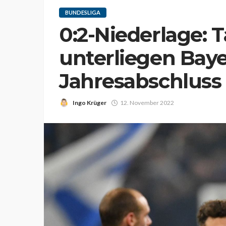
BUNDESLIGA
0:2-Niederlage: 
unterliegen Bay
Jahresabschluss
Ingo Krüger
12. November 2022