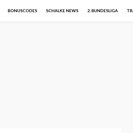
BONUSCODES
SCHALKE NEWS
2. BUNDESLIGA
TR