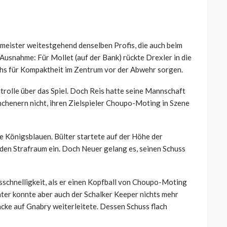
meister weitestgehend denselben Profis, die auch beim
Ausnahme: Für Mollet (auf der Bank) rückte Drexler in die
echs für Kompaktheit im Zentrum vor der Abwehr sorgen.
rolle über das Spiel. Doch Reis hatte seine Mannschaft
nchenern nicht, ihren Zielspieler Choupo-Moting in Szene
e Königsblauen. Bülter startete auf der Höhe der
n den Strafraum ein. Doch Neuer gelang es, seinen Schuss
sschnelligkeit, als er einen Kopfball von Choupo-Moting
ter konnte aber auch der Schalker Keeper nichts mehr
acke auf Gnabry weiterleitete. Dessen Schuss flach