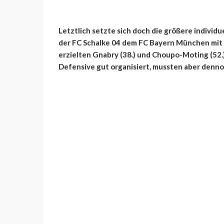
Letztlich setzte sich doch die größere individ
der FC Schalke 04 dem FC Bayern München mit 0
erzielten Gnabry (38.) und Choupo-Moting (52.)
Defensive gut organisiert, mussten aber den