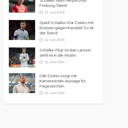
Schalke-Team verpflichtet
Freiburg-Talent
12. Juni 2026
Spielt Schalke-Star Dzeko mit
Bosnien gegen Kanada? So ist
der Stand
12. Juni 2026
Schalke-Flop Jordan Larsson
zieht es in die Wüste
12. Juni 2026
Edin Dzeko sorgt mit
Karriereende-Aussage für
Fragezeichen
12. Juni 2026