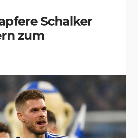
Tapfere Schalker
ern zum