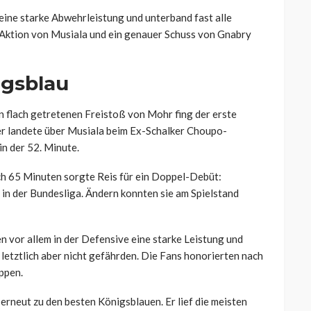
 eine starke Abwehrleistung und unterband fast alle
Aktion von Musiala und ein genauer Schuss von Gnabry
igsblau
n flach getretenen Freistoß von Mohr fing der erste
ter landete über Musiala beim Ex-Schalker Choupo-
in der 52. Minute.
ch 65 Minuten sorgte Reis für ein Doppel-Debüt:
 in der Bundesliga. Ändern konnten sie am Spielstand
en vor allem in der Defensive eine starke Leistung und
letztlich aber nicht gefährden. Die Fans honorierten nach
ppen.
rneut zu den besten Königsblauen. Er lief die meisten