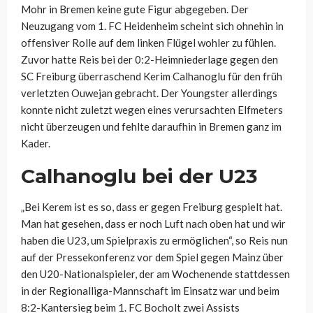
Mohr in Bremen keine gute Figur abgegeben. Der
Neuzugang vom 1. FC Heidenheim scheint sich ohnehin in
offensiver Rolle auf dem linken Flügel wohler zu fühlen.
Zuvor hatte Reis bei der 0:2-Heimniederlage gegen den
SC Freiburg überraschend Kerim Calhanoglu für den früh
verletzten Ouwejan gebracht. Der Youngster allerdings
konnte nicht zuletzt wegen eines verursachten Elfmeters
nicht überzeugen und fehlte daraufhin in Bremen ganz im
Kader.
Calhanoglu bei der U23
„Bei Kerem ist es so, dass er gegen Freiburg gespielt hat.
Man hat gesehen, dass er noch Luft nach oben hat und wir
haben die U23, um Spielpraxis zu ermöglichen“, so Reis nun
auf der Pressekonferenz vor dem Spiel gegen Mainz über
den U20-Nationalspieler, der am Wochenende stattdessen
in der Regionalliga-Mannschaft im Einsatz war und beim
8:2-Kantersieg beim 1. FC Bocholt zwei Assists