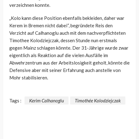
verzeichnen konnte.
„
Kolo kann diese Position ebenfalls bekleiden, daher war
Kerem in Bremen nicht dabei“, begründete Reis den
Verzicht auf Calhanoglu auch mit dem nachverpflichteten
Timothee Kolodziejczak, dessen Stunde nun erstmals
gegen Mainz schlagen könnte. Der 31-Jährige wurde zwar
eigentlich als Reaktion auf die vielen Ausfälle im
Abwehrzentrum aus der Arbeitslosigkeit geholt, könnte die
Defensive aber mit seiner Erfahrung auch anstelle von
Mohr stabilisieren.
Tags :
Kerim Calhanoglu
Timothée Kolodziejczak