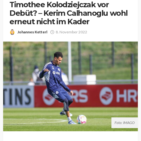
Timothee Kolodziejczak vor
Debüt? – Kerim Calhanoglu wohl
erneut nicht im Kader
Johannes Ketterl
8. November 2022
Foto: IMAGO