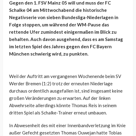
Gegen den 1. FSV Mainz 05 will und muss der FC
Schalke 04 am Mittwochabend die historische
Negativserie von sieben Bundesliga-Niederlagen in
Folge stoppen, um während der WM-Pause das
rettende Ufer zumindest einigermaßen im Blick zu
behalten. Auch davon ausgehend, dass es am Samstag
im letzten Spiel des Jahres gegen den FC Bayern
München schwierig wird, zu punkten.
Weil der Auftritt am vergangenen Wochenende beim SV
Werder Bremen (1:2) trotz der erneuten Niederlage
durchaus ordentlich ausgefallen ist, sind insgesamt keine
großen Veränderungen zu erwarten. Auf der linken
Abwehrseite allerdings könnte Thomas Reis in seinem
dritten Spiel als Schalke-Trainer erneut umbauen.
In Abwesenheit des mit einer Innenbandverletzung im Knie
außer Gefecht gesetzten Thomas Ouwejan hatte Tobias