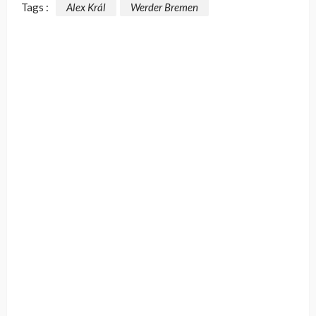
Tags :
Alex Král
Werder Bremen