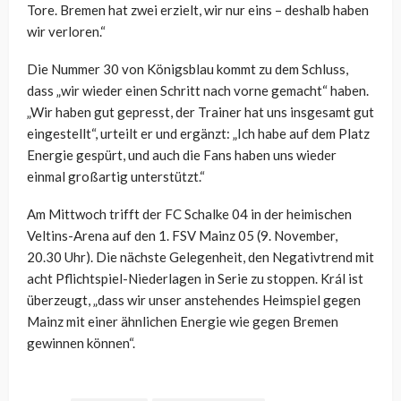
Tore. Bremen hat zwei erzielt, wir nur eins – deshalb haben
wir verloren.“
Die Nummer 30 von Königsblau kommt zu dem Schluss,
dass „wir wieder einen Schritt nach vorne gemacht“ haben.
„Wir haben gut gepresst, der Trainer hat uns insgesamt gut
eingestellt“, urteilt er und ergänzt: „Ich habe auf dem Platz
Energie gespürt, und auch die Fans haben uns wieder
einmal großartig unterstützt.“
Am Mittwoch trifft der FC Schalke 04 in der heimischen
Veltins-Arena auf den 1. FSV Mainz 05 (9. November,
20.30 Uhr). Die nächste Gelegenheit, den Negativtrend mit
acht Pflichtspiel-Niederlagen in Serie zu stoppen. Král ist
überzeugt, „dass wir unser anstehendes Heimspiel gegen
Mainz mit einer ähnlichen Energie wie gegen Bremen
gewinnen können“.