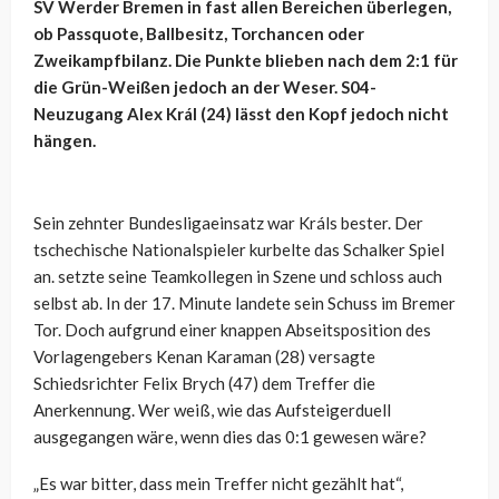
SV Werder Bremen in fast allen Bereichen überlegen,
ob Passquote, Ballbesitz, Torchancen oder
Zweikampfbilanz. Die Punkte blieben nach dem 2:1 für
die Grün-Weißen jedoch an der Weser. S04-
Neuzugang Alex Král (24) lässt den Kopf jedoch nicht
hängen.
Sein zehnter Bundesligaeinsatz war Králs bester. Der
tschechische Nationalspieler kurbelte das Schalker Spiel
an. setzte seine Teamkollegen in Szene und schloss auch
selbst ab. In der 17. Minute landete sein Schuss im Bremer
Tor. Doch aufgrund einer knappen Abseitsposition des
Vorlagengebers Kenan Karaman (28) versagte
Schiedsrichter Felix Brych (47) dem Treffer die
Anerkennung. Wer weiß, wie das Aufsteigerduell
ausgegangen wäre, wenn dies das 0:1 gewesen wäre?
„Es war bitter, dass mein Treffer nicht gezählt hat“,