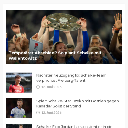
Temporärer Abschied? So plant Schalke mit
Wallentowitz
Nächster Neuzugang fix: Schalke-Team
verpflichtet Freiburg-Talent
12. Juni 2026
Spielt Schalke-Star Dzeko mit Bosnien gegen
Kanada? So ist der Stand
12. Juni 2026
Schalke-Flop Jordan Larsson zieht es in die