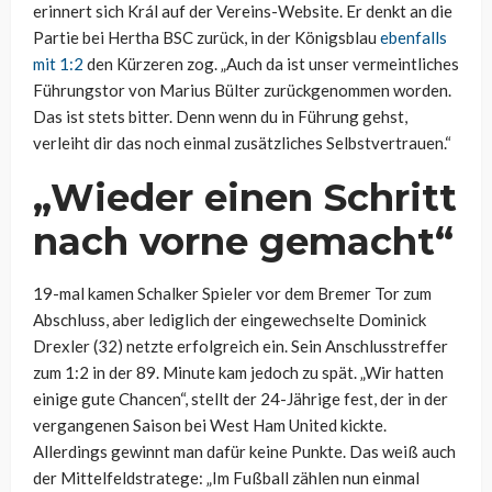
erinnert sich Král auf der Vereins-Website. Er denkt an die
Partie bei Hertha BSC zurück, in der Königsblau
ebenfalls
mit 1:2
den Kürzeren zog. „Auch da ist unser vermeintliches
Führungstor von Marius Bülter zurückgenommen worden.
Das ist stets bitter. Denn wenn du in Führung gehst,
verleiht dir das noch einmal zusätzliches Selbstvertrauen.“
„Wieder einen Schritt
nach vorne gemacht“
19-mal kamen Schalker Spieler vor dem Bremer Tor zum
Abschluss, aber lediglich der eingewechselte Dominick
Drexler (32) netzte erfolgreich ein. Sein Anschlusstreffer
zum 1:2 in der 89. Minute kam jedoch zu spät. „Wir hatten
einige gute Chancen“, stellt der 24-Jährige fest, der in der
vergangenen Saison bei West Ham United kickte.
Allerdings gewinnt man dafür keine Punkte. Das weiß auch
der Mittelfeldstratege: „Im Fußball zählen nun einmal