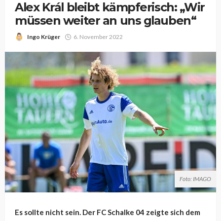
Alex Král bleibt kämpferisch: „Wir
müssen weiter an uns glauben“
Ingo Krüger
6. November 2022
Foto: IMAGO
Es sollte nicht sein. Der FC Schalke 04 zeigte sich dem