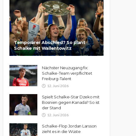
Temporärer Abschied? So plant
Schalke mit Wallentowitz
Nächster Neuzugang fix:
Schalke-Team verpflichtet
Freiburg-Talent
12. Juni 2026
Spielt Schalke-Star Dzeko mit
Bosnien gegen Kanada? So ist
der Stand
12. Juni 2026
Schalke-Flop Jordan Larsson
zieht es in die Wüste