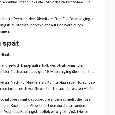
n Abnahme knapp links am Tor vorbeirauschte (44.). So
nd hatte Pech mit dem Abseitstreffer. Die Bremer gingen
önigsblau steckte jedoch nicht auf und wäre durch
ommen.
 spät
 Minuten.
 Hand, jedoch knapp außerhalb des Strafraums. Den
r. Der Nachschuss aus gut 18 Metern ging über das Tor.
iel an. Nach 70 Minuten lag Königsblau in der Torschuss-
hrten immer noch von ihrem Treffer aus der ersten Hälfte.
chaft bestimmt das Spiel, die andere schießt die Tore.
 in den Rücken der Abwehr auf den durchstartenden
 Yoshidas Rettungstat blieb erfolglos (76.). Dieser