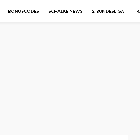
BONUSCODES
SCHALKE NEWS
2. BUNDESLIGA
TR