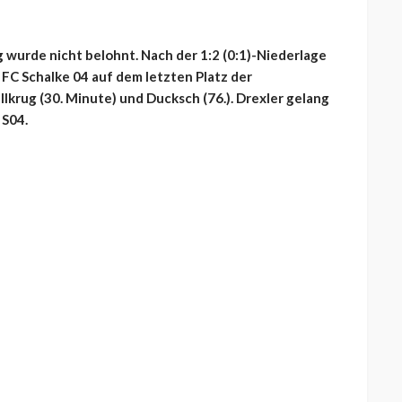
 wurde nicht belohnt. Nach der 1:2 (0:1)-Niederlage
FC Schalke 04 auf dem letzten Platz der
llkrug (30. Minute) und Ducksch (76.). Drexler gelang
 S04.