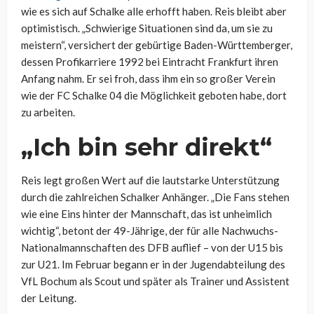
wie es sich auf Schalke alle erhofft haben. Reis bleibt aber
optimistisch. „Schwierige Situationen sind da, um sie zu
meistern“, versichert der gebürtige Baden-Württemberger,
dessen Profikarriere 1992 bei Eintracht Frankfurt ihren
Anfang nahm. Er sei froh, dass ihm ein so großer Verein
wie der FC Schalke 04 die Möglichkeit geboten habe, dort
zu arbeiten.
„Ich bin sehr direkt“
Reis legt großen Wert auf die lautstarke Unterstützung
durch die zahlreichen Schalker Anhänger. „Die Fans stehen
wie eine Eins hinter der Mannschaft, das ist unheimlich
wichtig“, betont der 49-Jährige, der für alle Nachwuchs-
Nationalmannschaften des DFB auflief – von der U15 bis
zur U21. Im Februar begann er in der Jugendabteilung des
VfL Bochum als Scout und später als Trainer und Assistent
der Leitung.