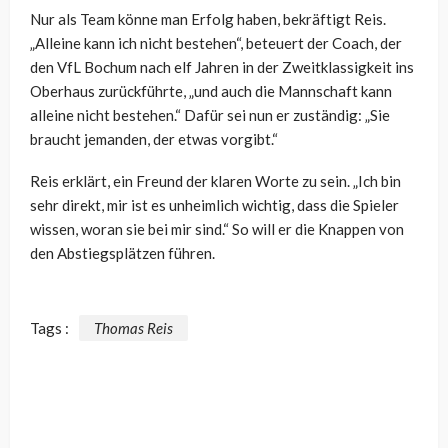
Nur als Team könne man Erfolg haben, bekräftigt Reis.
„Alleine kann ich nicht bestehen“, beteuert der Coach, der
den VfL Bochum nach elf Jahren in der Zweitklassigkeit ins
Oberhaus zurückführte, „und auch die Mannschaft kann
alleine nicht bestehen.“ Dafür sei nun er zuständig: „Sie
braucht jemanden, der etwas vorgibt.“
Reis erklärt, ein Freund der klaren Worte zu sein. „Ich bin
sehr direkt, mir ist es unheimlich wichtig, dass die Spieler
wissen, woran sie bei mir sind.“ So will er die Knappen von
den Abstiegsplätzen führen.
Tags :
Thomas Reis