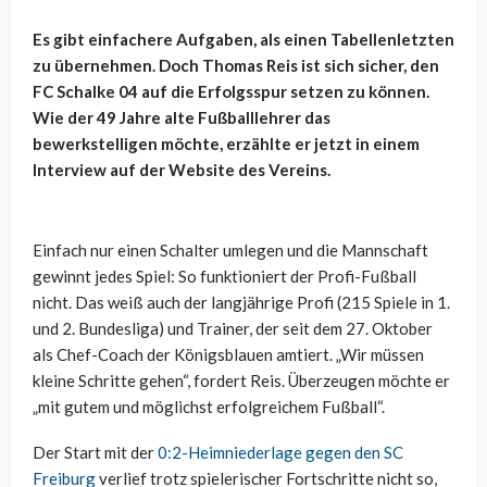
Es gibt einfachere Aufgaben, als einen Tabellenletzten
zu übernehmen. Doch Thomas Reis ist sich sicher, den
FC Schalke 04 auf die Erfolgsspur setzen zu können.
Wie der 49 Jahre alte Fußballlehrer das
bewerkstelligen möchte, erzählte er jetzt in einem
Interview auf der Website des Vereins.
Einfach nur einen Schalter umlegen und die Mannschaft
gewinnt jedes Spiel: So funktioniert der Profi-Fußball
nicht. Das weiß auch der langjährige Profi (215 Spiele in 1.
und 2. Bundesliga) und Trainer, der seit dem 27. Oktober
als Chef-Coach der Königsblauen amtiert. „Wir müssen
kleine Schritte gehen“, fordert Reis. Überzeugen möchte er
„mit gutem und möglichst erfolgreichem Fußball“.
Der Start mit der
0:2-Heimniederlage gegen den SC
Freiburg
verlief trotz spielerischer Fortschritte nicht so,