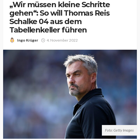
„Wir müssen kleine Schritte
gehen“: So will Thomas Reis
Schalke 04 aus dem
Tabellenkeller führen
Ingo Krüger
4. November 2022
Foto: Getty Images