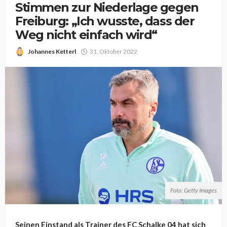
Stimmen zur Niederlage gegen
Freiburg: „Ich wusste, dass der
Weg nicht einfach wird“
Johannes Ketterl
31. Oktober 2022
Foto: Getty Images
Seinen Einstand als Trainer des FC Schalke 04 hat sich