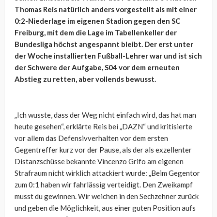
Thomas Reis natürlich anders vorgestellt als mit einer
0:2-Niederlage im eigenen Stadion gegen den SC
Freiburg, mit dem die Lage im Tabellenkeller der
Bundesliga höchst angespannt bleibt. Der erst unter
der Woche installierten Fußball-Lehrer war und ist sich
der Schwere der Aufgabe, S04 vor dem erneuten
Abstieg zu retten, aber vollends bewusst.
„Ich wusste, dass der Weg nicht einfach wird, das hat man
heute gesehen“, erklärte Reis bei „DAZN“ und kritisierte
vor allem das Defensivverhalten vor dem ersten
Gegentreffer kurz vor der Pause, als der als exzellenter
Distanzschüsse bekannte Vincenzo Grifo am eigenen
Strafraum nicht wirklich attackiert wurde: „Beim Gegentor
zum 0:1 haben wir fahrlässig verteidigt. Den Zweikampf
musst du gewinnen. Wir weichen in den Sechzehner zurück
und geben die Möglichkeit, aus einer guten Position aufs