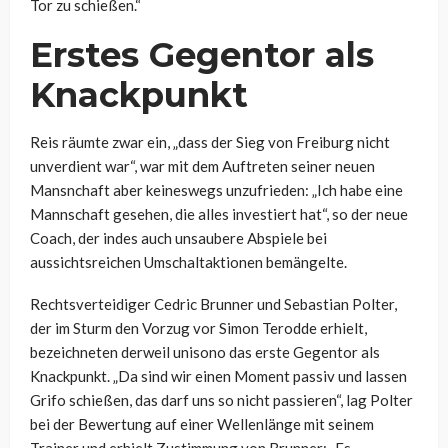
Tor zu schießen.“
Erstes Gegentor als
Knackpunkt
Reis räumte zwar ein, „dass der Sieg von Freiburg nicht
unverdient war“, war mit dem Auftreten seiner neuen
Mansnchaft aber keineswegs unzufrieden: „Ich habe eine
Mannschaft gesehen, die alles investiert hat“, so der neue
Coach, der indes auch unsaubere Abspiele bei
aussichtsreichen Umschaltaktionen bemängelte.
Rechtsverteidiger Cedric Brunner und Sebastian Polter,
der im Sturm den Vorzug vor Simon Terodde erhielt,
bezeichneten derweil unisono das erste Gegentor als
Knackpunkt. „Da sind wir einen Moment passiv und lassen
Grifo schießen, das darf uns so nicht passieren“, lag Polter
bei der Bewertung auf einer Wellenlänge mit seinem
Trainer und erhielt Zustimmung von Brunner: „Es