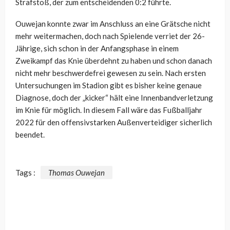
Strafstoß, der zum entscheidenden 0:2 führte.
Ouwejan konnte zwar im Anschluss an eine Grätsche nicht
mehr weitermachen, doch nach Spielende verriet der 26-
Jährige, sich schon in der Anfangsphase in einem
Zweikampf das Knie überdehnt zu haben und schon danach
nicht mehr beschwerdefrei gewesen zu sein. Nach ersten
Untersuchungen im Stadion gibt es bisher keine genaue
Diagnose, doch der „kicker“ hält eine Innenbandverletzung
im Knie für möglich. In diesem Fall wäre das Fußballjahr
2022 für den offensivstarken Außenverteidiger sicherlich
beendet.
Tags :
Thomas Ouwejan