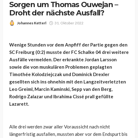
Sorgen um Thomas Ouwejan –
Droht der nächste Ausfall?
Johannes Ketterl
31. Oktober 2022
Wenige Stunden vor dem Anpfiff der Partie gegen den
SC Freiburg (0:2) musste der FC Schalke 04 drei weitere
Ausfälle vermelden. Der erkrankte Jordan Larsson
sowie die von muskulären Problemen geplagten
Timothée Kolodziejczak und Dominick Drexler
gesellten sich ins ohnehin mit den Langzeitverletzten
Leo Greiml, Marcin Kaminski, Sepp van den Berg,
Rodrigo Zalazar und Ibrahima Cissé prall gefüllte
Lazarett.
Alle drei werden zwar aller Voraussicht nach nicht
längerfristig ausfallen, mussten aber vor dem Endspurt bis