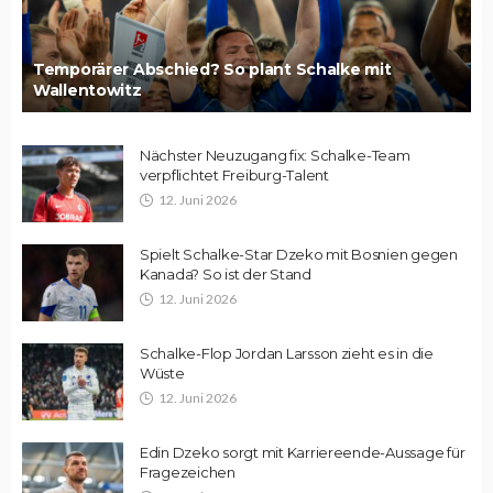
Temporärer Abschied? So plant Schalke mit
Wallentowitz
Nächster Neuzugang fix: Schalke-Team
verpflichtet Freiburg-Talent
12. Juni 2026
Spielt Schalke-Star Dzeko mit Bosnien gegen
Kanada? So ist der Stand
12. Juni 2026
Schalke-Flop Jordan Larsson zieht es in die
Wüste
12. Juni 2026
Edin Dzeko sorgt mit Karriereende-Aussage für
Fragezeichen