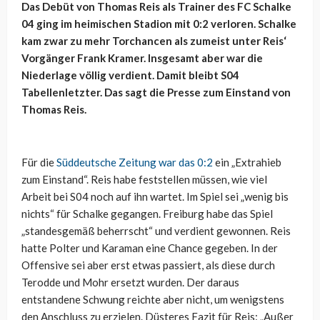
Das Debüt von Thomas Reis als Trainer des FC Schalke
04 ging im heimischen Stadion mit 0:2 verloren. Schalke
kam zwar zu mehr Torchancen als zumeist unter Reis‘
Vorgänger Frank Kramer. Insgesamt aber war die
Niederlage völlig verdient. Damit bleibt S04
Tabellenletzter. Das sagt die Presse zum Einstand von
Thomas Reis.
Für die
Süddeutsche Zeitung war das 0:2
ein „Extrahieb
zum Einstand“. Reis habe feststellen müssen, wie viel
Arbeit bei S04 noch auf ihn wartet. Im Spiel sei „wenig bis
nichts“ für Schalke gegangen. Freiburg habe das Spiel
„standesgemäß beherrscht“ und verdient gewonnen. Reis
hatte Polter und Karaman eine Chance gegeben. In der
Offensive sei aber erst etwas passiert, als diese durch
Terodde und Mohr ersetzt wurden. Der daraus
entstandene Schwung reichte aber nicht, um wenigstens
den Anschluss zu erzielen. Düsteres Fazit für Reis: „Außer