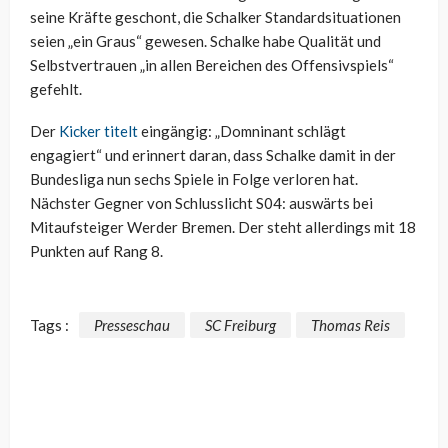
seine Kräfte geschont, die Schalker Standardsituationen
seien „ein Graus“ gewesen. Schalke habe Qualität und
Selbstvertrauen „in allen Bereichen des Offensivspiels“
gefehlt.
Der
Kicker titelt
eingängig: „Domninant schlägt
engagiert“ und erinnert daran, dass Schalke damit in der
Bundesliga nun sechs Spiele in Folge verloren hat.
Nächster Gegner von Schlusslicht S04: auswärts bei
Mitaufsteiger Werder Bremen. Der steht allerdings mit 18
Punkten auf Rang 8.
Tags :
Presseschau
SC Freiburg
Thomas Reis