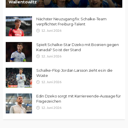
Wallentowitz
Nächster Neuzugang fix: Schalke-Team
verpflichtet Freiburg-Talent
12. Juni 2026
Spielt Schalke-Star Dzeko mit Bosnien gegen
Kanada? So ist der Stand
12. Juni 2026
Schalke-Flop Jordan Larsson zieht es in die
Wüste
12. Juni 2026
Edin Dzeko sorgt mit Karriereende-Aussage für
Fragezeichen
12. Juni 2026