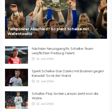
Temporärer Abschied? So plant Schalke mit
Wallentowitz
Nächster Neuzugang fix: Schalke-Team
verpflichtet Freiburg-Talent
12. Juni 2026
Spielt Schalke-Star Dzeko mit Bosnien gegen
Kanada? So ist der Stand
12. Juni 2026
Schalke-Flop Jordan Larsson zieht es in die
Wüste
12. Juni 2026