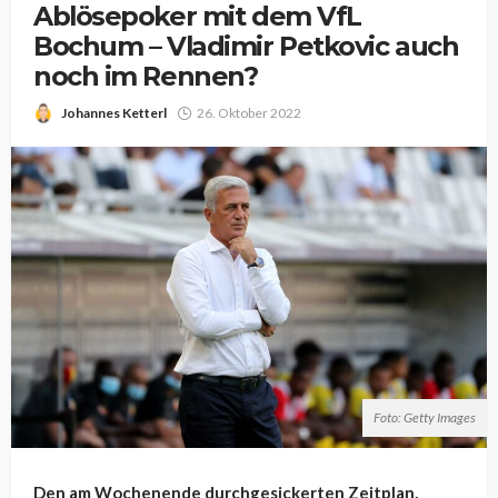
Ablösepoker mit dem VfL
Bochum – Vladimir Petkovic auch
noch im Rennen?
Johannes Ketterl
26. Oktober 2022
Foto: Getty Images
Den am Wochenende durchgesickerten Zeitplan,