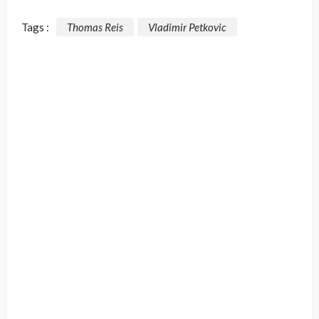
Tags :
Thomas Reis
Vladimir Petkovic