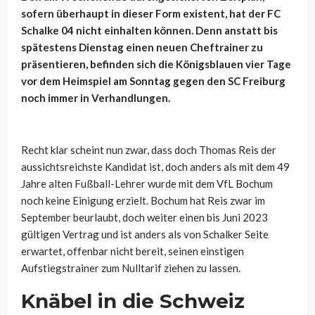
sofern überhaupt in dieser Form existent, hat der FC
Schalke 04 nicht einhalten können. Denn anstatt bis
spätestens Dienstag einen neuen Cheftrainer zu
präsentieren, befinden sich die Königsblauen vier Tage
vor dem Heimspiel am Sonntag gegen den SC Freiburg
noch immer in Verhandlungen.
Recht klar scheint nun zwar, dass doch Thomas Reis der
aussichtsreichste Kandidat ist, doch anders als mit dem 49
Jahre alten Fußball-Lehrer wurde mit dem VfL Bochum
noch keine Einigung erzielt. Bochum hat Reis zwar im
September beurlaubt, doch weiter einen bis Juni 2023
gültigen Vertrag und ist anders als von Schalker Seite
erwartet, offenbar nicht bereit, seinen einstigen
Aufstiegstrainer zum Nulltarif ziehen zu lassen.
Knäbel in die Schweiz