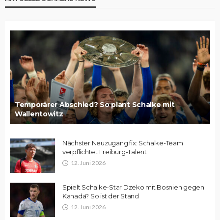
Temporärer Abschied? So plant Schalke mit
Wallentowitz
Nächster Neuzugang fix: Schalke-Team
verpflichtet Freiburg-Talent
12. Juni 2026
Spielt Schalke-Star Dzeko mit Bosnien gegen
Kanada? So ist der Stand
12. Juni 2026