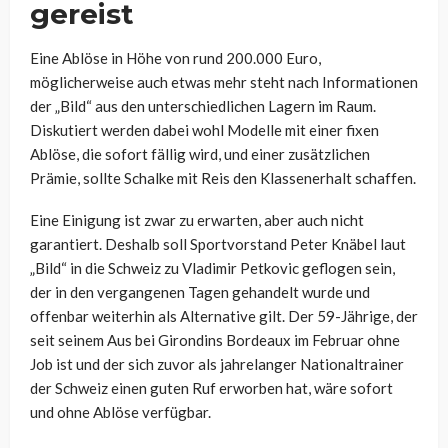
gereist
Eine Ablöse in Höhe von rund 200.000 Euro,
möglicherweise auch etwas mehr steht nach Informationen
der „Bild“ aus den unterschiedlichen Lagern im Raum.
Diskutiert werden dabei wohl Modelle mit einer fixen
Ablöse, die sofort fällig wird, und einer zusätzlichen
Prämie, sollte Schalke mit Reis den Klassenerhalt schaffen.
Eine Einigung ist zwar zu erwarten, aber auch nicht
garantiert. Deshalb soll Sportvorstand Peter Knäbel laut
„Bild“ in die Schweiz zu Vladimir Petkovic geflogen sein,
der in den vergangenen Tagen gehandelt wurde und
offenbar weiterhin als Alternative gilt. Der 59-Jährige, der
seit seinem Aus bei Girondins Bordeaux im Februar ohne
Job ist und der sich zuvor als jahrelanger Nationaltrainer
der Schweiz einen guten Ruf erworben hat, wäre sofort
und ohne Ablöse verfügbar.