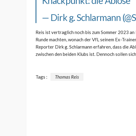
Knackpunkt: die Ablöse
— Dirk g. Schlarmann (@
Reis ist vertraglich noch bis zum Sommer 2023 a
Runde machten, wonach der VfL seinem Ex-Trainer 
Reporter Dirk g. Schlarmann erfahren, dass die A
zwischen den beiden Klubs ist. Dennoch sollen sic
Tags :
Thomas Reis