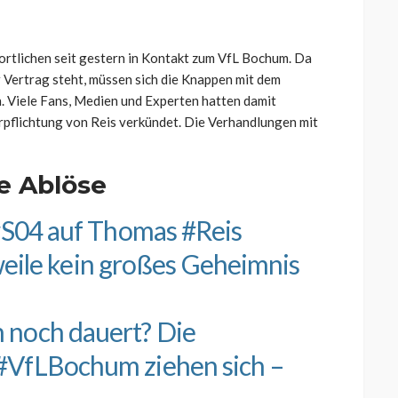
ortlichen seit gestern in Kontakt zum VfL Bochum. Da
 Vertrag steht, müssen sich die Knappen mit dem
. Viele Fans, Medien und Experten hatten damit
rpflichtung von Reis verkündet. Die Verhandlungen mit
e Ablöse
#S04
auf Thomas
#Reis
erweile kein großes Geheimnis
 noch dauert? Die
#VfLBochum
ziehen sich –