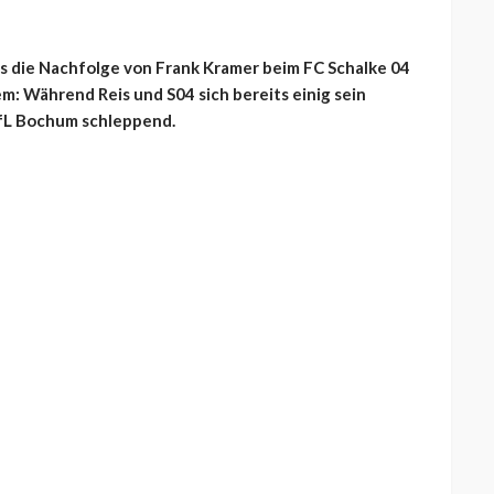
s die Nachfolge von Frank Kramer beim FC Schalke 04
em: Während Reis und S04 sich bereits einig sein
VfL Bochum schleppend.