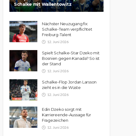
Schalke mit Wallentowitz
Nächster Neuzugang fix:
Schalke-Team verpflichtet
Freiburg-Talent
12. Juni 2026
Spielt Schalke-Star Dzeko mit
Bosnien gegen Kanada? So ist
der Stand
12. Juni 2026
Schalke-Flop Jordan Larsson
zieht es in die Wüste
12. Juni 2026
Edin Dzeko sorgt mit
Karriereende-Aussage für
Fragezeichen
12. Juni 2026