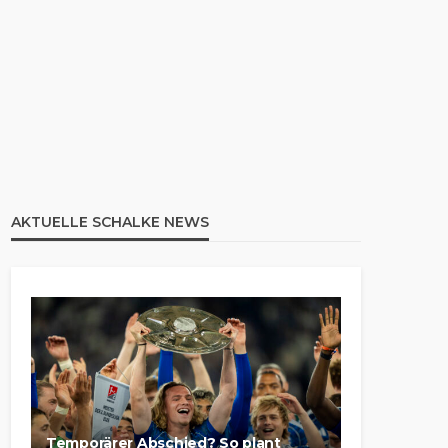
AKTUELLE SCHALKE NEWS
Temporärer Abschied? So plant