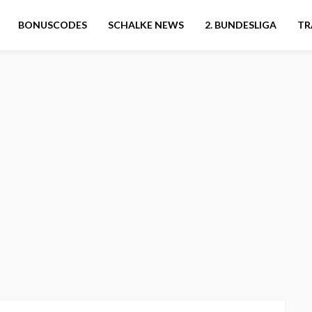
BONUSCODES
SCHALKE NEWS
2. BUNDESLIGA
TR