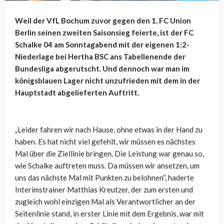
Weil der VfL Bochum zuvor gegen den 1. FC Union
Berlin seinen zweiten Saisonsieg feierte, ist der FC
Schalke 04 am Sonntagabend mit der eigenen 1:2-
Niederlage bei Hertha BSC ans Tabellenende der
Bundesliga abgerutscht. Und dennoch war man im
königsblauen Lager nicht unzufrieden mit dem in der
Hauptstadt abgelieferten Auftritt.
„Leider fahren wir nach Hause, ohne etwas in der Hand zu
haben. Es hat nicht viel gefehlt, wir müssen es nächstes
Mal über die Ziellinie bringen. Die Leistung war genau so,
wie Schalke auftreten muss. Da müssen wir ansetzen, um
uns das nächste Mal mit Punkten zu belohnen“, haderte
Interimstrainer Matthias Kreutzer, der zum ersten und
zugleich wohl einzigen Mal als Verantwortlicher an der
Seitenlinie stand, in erster Linie mit dem Ergebnis, war mit