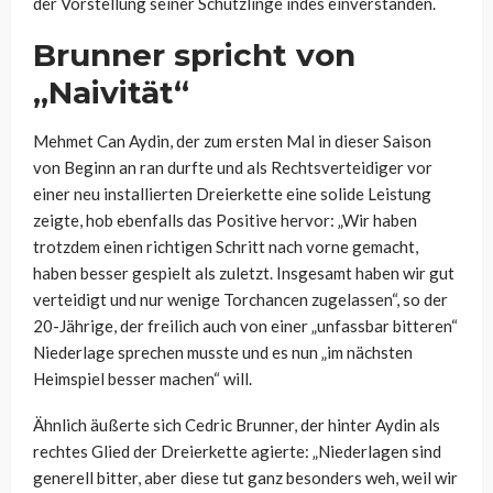
der Vorstellung seiner Schützlinge indes einverstanden.
Brunner spricht von
„Naivität“
Mehmet Can Aydin, der zum ersten Mal in dieser Saison
von Beginn an ran durfte und als Rechtsverteidiger vor
einer neu installierten Dreierkette eine solide Leistung
zeigte, hob ebenfalls das Positive hervor: „Wir haben
trotzdem einen richtigen Schritt nach vorne gemacht,
haben besser gespielt als zuletzt. Insgesamt haben wir gut
verteidigt und nur wenige Torchancen zugelassen“, so der
20-Jährige, der freilich auch von einer „unfassbar bitteren“
Niederlage sprechen musste und es nun „im nächsten
Heimspiel besser machen“ will.
Ähnlich äußerte sich Cedric Brunner, der hinter Aydin als
rechtes Glied der Dreierkette agierte: „Niederlagen sind
generell bitter, aber diese tut ganz besonders weh, weil wir