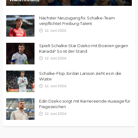
Nächster Neuzugang fix: Schalke-Team
verpflichtet Freiburg-Talent
12. Juni 2026
Spielt Schalke-Star Dzeko mit Bosnien gegen
Kanada? So ist der Stand
12. Juni 2026
Schalke-Flop Jordan Larsson zieht es in die
Wüste
12. Juni 2026
Edin Dzeko sorgt mit Karriereende-Aussage für
Fragezeichen
12. Juni 2026