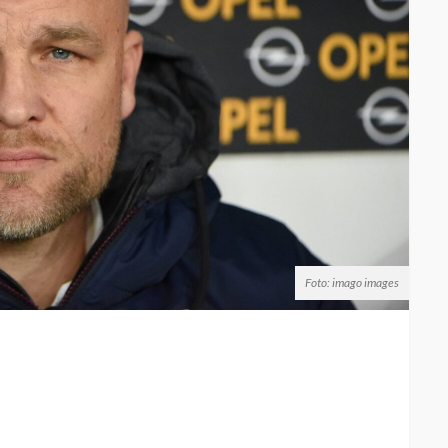
Foto: imago images