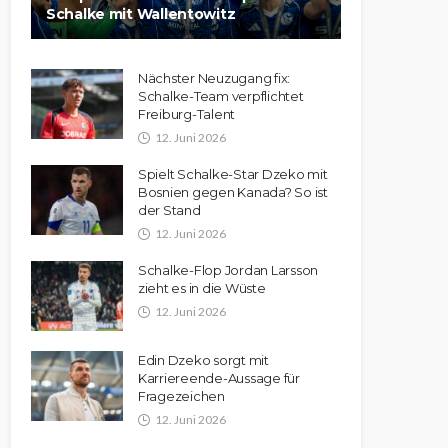
Schalke mit Wallentowitz
Nächster Neuzugang fix:
Schalke-Team verpflichtet
Freiburg-Talent
12. Juni 2026
Spielt Schalke-Star Dzeko mit
Bosnien gegen Kanada? So ist
der Stand
12. Juni 2026
Schalke-Flop Jordan Larsson
zieht es in die Wüste
12. Juni 2026
Edin Dzeko sorgt mit
Karriereende-Aussage für
Fragezeichen
12. Juni 2026