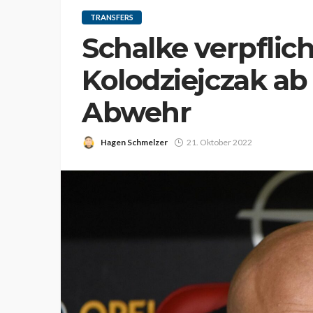
TRANSFERS
Schalke verpflic
Kolodziejczak ab 
Abwehr
Hagen Schmelzer
21. Oktober 2022