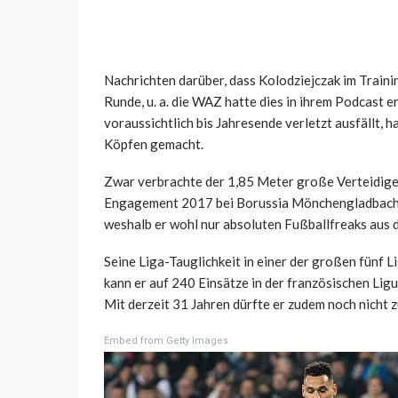
Nachrichten darüber, dass Kolodziejczak im Train
Runde, u. a. die WAZ hatte dies in ihrem Podcast
voraussichtlich bis Jahresende verletzt ausfällt,
Köpfen gemacht.
Zwar verbrachte der 1,85 Meter große Verteidiger 
Engagement 2017 bei Borussia Mönchengladbach re
weshalb er wohl nur absoluten Fußballfreaks aus d
Seine Liga-Tauglichkeit in einer der großen fünf L
kann er auf 240 Einsätze in der französischen Ligu
Mit derzeit 31 Jahren dürfte er zudem noch nicht 
Embed from Getty Images