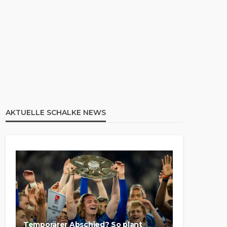
AKTUELLE SCHALKE NEWS
Temporärer Abschied? So plant