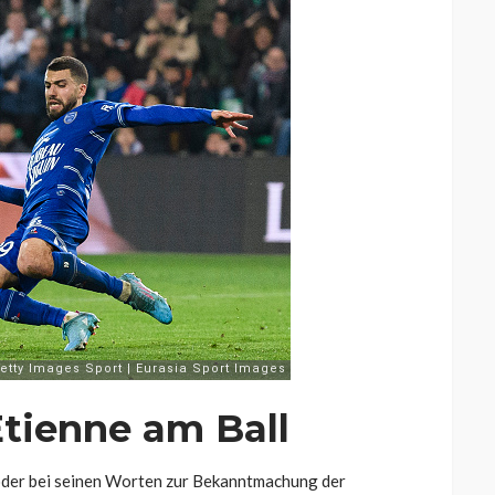
 Etienne am Ball
öder bei seinen Worten zur Bekanntmachung der