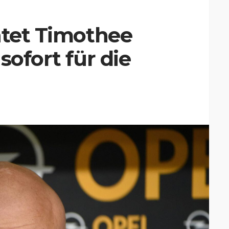
htet Timothee
sofort für die