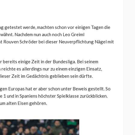
ing getestet werde, machten schon vor einigen Tagen die
 erwähnt. Nachdem nun auch noch Leo Greiml
 hat Rouven Schröder bei dieser Neuverpflichtung Nägel mit
bereits einige Zeit in der Bundesliga. Bei seinem
ichte es allerdings nur zu einem einzigen Einsatz,
ieser Zeit im Gedächtnis geblieben sein dürfte.
igen Europas hat er aber schon unter Beweis gestellt. So
e 1 und in Spaniens höchster Spielklasse zurückblicken.
zum alten Eisen gehören.