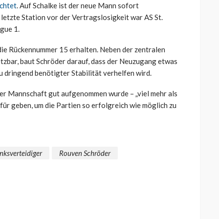
ichtet
. Auf Schalke ist der neue Mann sofort
e letzte Station vor der Vertragslosigkeit war AS St.
igue 1.
die Rückennummer 15 erhalten. Neben der zentralen
setzbar, baut Schröder darauf, dass der Neuzugang etwas
u dringend benötigter Stabilität verhelfen wird.
n der Mannschaft gut aufgenommen wurde – „viel mehr als
dafür geben, um die Partien so erfolgreich wie möglich zu
inksverteidiger
Rouven Schröder