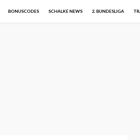
BONUSCODES
SCHALKE NEWS
2. BUNDESLIGA
TR