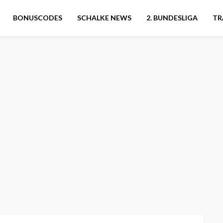
BONUSCODES
SCHALKE NEWS
2. BUNDESLIGA
TR