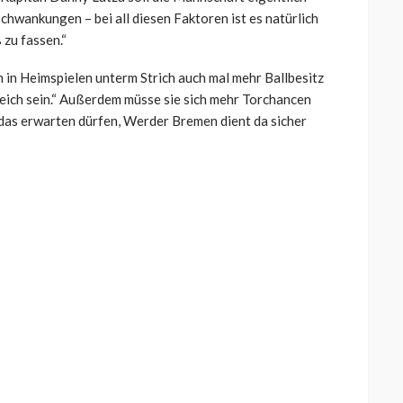
chwankungen – bei all diesen Faktoren ist es natürlich
 zu fassen.“
m in Heimspielen unterm Strich auch mal mehr Ballbesitz
freich sein.“ Außerdem müsse sie sich mehr Torchancen
das erwarten dürfen, Werder Bremen dient da sicher