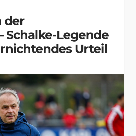
n der
 – Schalke-Legende
ernichtendes Urteil