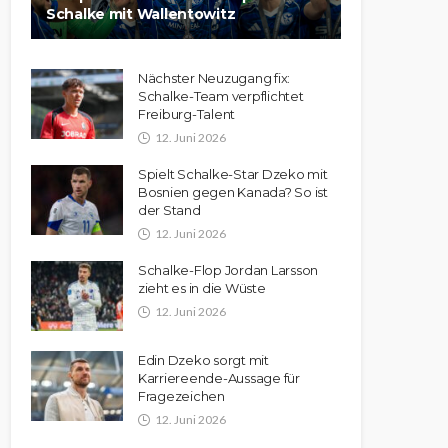
Schalke mit Wallentowitz
Nächster Neuzugang fix:
Schalke-Team verpflichtet
Freiburg-Talent
12. Juni 2026
Spielt Schalke-Star Dzeko mit
Bosnien gegen Kanada? So ist
der Stand
12. Juni 2026
Schalke-Flop Jordan Larsson
zieht es in die Wüste
12. Juni 2026
Edin Dzeko sorgt mit
Karriereende-Aussage für
Fragezeichen
12. Juni 2026