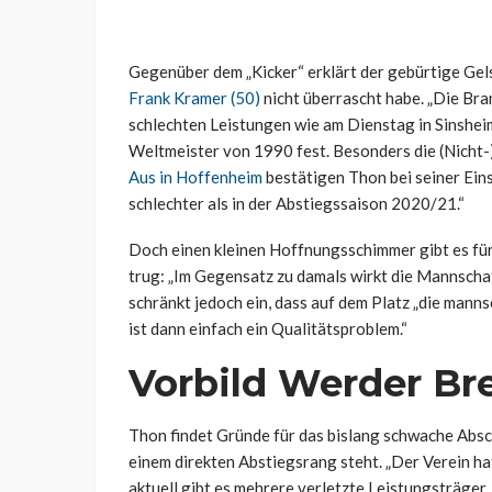
Gegenüber dem „Kicker“ erklärt der gebürtige Gels
Frank Kramer (50)
nicht überrascht habe. „Die Bra
schlechten Leistungen wie am Dienstag in Sinsheim h
Weltmeister von 1990 fest. Besonders die (Nicht
Aus in Hoffenheim
bestätigen Thon bei seiner Ein
schlechter als in der Abstiegssaison 2020/21.“
Doch einen kleinen Hoffnungsschimmer gibt es für
trug: „Im Gegensatz zu damals wirkt die Mannschaft
schränkt jedoch ein, dass auf dem Platz „die manns
ist dann einfach ein Qualitätsproblem.“
Vorbild Werder B
Thon findet Gründe für das bislang schwache Absc
einem direkten Abstiegsrang steht. „Der Verein 
aktuell gibt es mehrere verletzte Leistungsträger