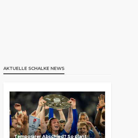
AKTUELLE SCHALKE NEWS
Temporärer Abschied? So plant