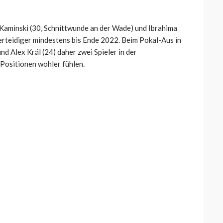
Kaminski (30, Schnittwunde an der Wade) und Ibrahima
erteidiger mindestens bis Ende 2022. Beim Pokal-Aus in
d Alex Král (24) daher zwei Spieler in der
 Positionen wohler fühlen.