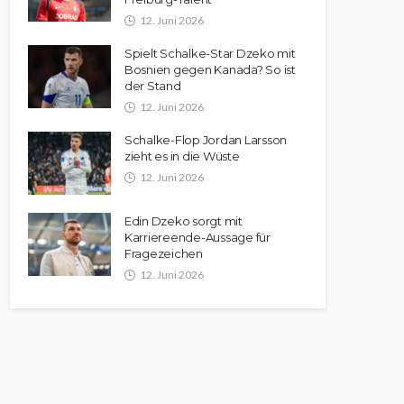
12. Juni 2026
Spielt Schalke-Star Dzeko mit
Bosnien gegen Kanada? So ist
der Stand
12. Juni 2026
Schalke-Flop Jordan Larsson
zieht es in die Wüste
12. Juni 2026
Edin Dzeko sorgt mit
Karriereende-Aussage für
Fragezeichen
12. Juni 2026