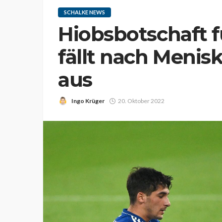
SCHALKE NEWS
Hiobsbotschaft f
fällt nach Meni
aus
Ingo Krüger
20. Oktober 2022