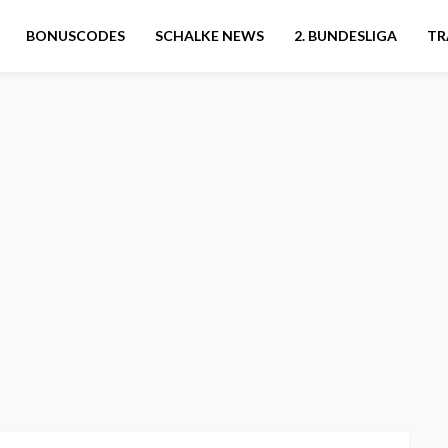
BONUSCODES
SCHALKE NEWS
2. BUNDESLIGA
TR