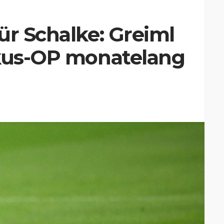
ür Schalke: Greiml
skus-OP monatelang