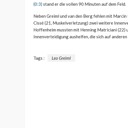
(0:3)
stand er die vollen 90 Minuten auf dem Feld.
Neben Greiml und van den Berg fehlen mit Marcin 
Cissé (21, Muskelverletzung) zwei weitere Innenv
Hoffenheim mussten mit Henning Matriciani (22) un
Innenverteidigung aushelfen, die sich auf anderen
Tags :
Leo Greiml