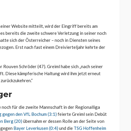
ner Website mitteilt, wird der Eingriff bereits am
 es bereits die zweite schwere Verletzung in seiner noch
atte sich der Österreicher – noch in Diensten seines
zogen. Erst nach fast einem Dreivierteljahr kehrte der
tor Rouven Schröder (47). Greiml habe sich „nach seiner
. Diese kämpferische Haltung wird ihm jetzt erneut
 zurückzukehren.“
ger
e noch für die zweite Mannschaft in der Regionalliga
g gegen den VfL Bochum (3:1)
feierte Greiml sein Debüt
n Berg (20)
übernahm er dessen Rolle an der Seite von
n gegen
Bayer Leverkusen (0:4)
und die
TSG Hoffenheim