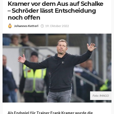
Kramer vor dem Aus auf Schalke
– Schröder lässt Entscheidung
noch offen
Johannes Ketterl
19. Oktober 2022
Foto: IMAGO
Als Endspiel für Trainer Frank Kramer wurde die