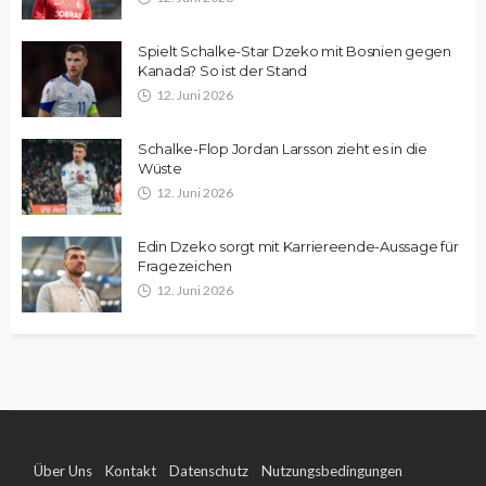
Spielt Schalke-Star Dzeko mit Bosnien gegen
Kanada? So ist der Stand
12. Juni 2026
Schalke-Flop Jordan Larsson zieht es in die
Wüste
12. Juni 2026
Edin Dzeko sorgt mit Karriereende-Aussage für
Fragezeichen
12. Juni 2026
Über Uns
Kontakt
Datenschutz
Nutzungsbedingungen