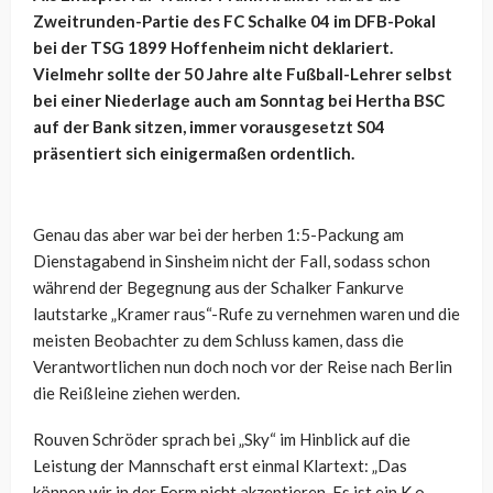
Zweitrunden-Partie des FC Schalke 04 im DFB-Pokal
bei der TSG 1899 Hoffenheim nicht deklariert.
Vielmehr sollte der 50 Jahre alte Fußball-Lehrer selbst
bei einer Niederlage auch am Sonntag bei Hertha BSC
auf der Bank sitzen, immer vorausgesetzt S04
präsentiert sich einigermaßen ordentlich.
Genau das aber war bei der herben 1:5-Packung am
Dienstagabend in Sinsheim nicht der Fall, sodass schon
während der Begegnung aus der Schalker Fankurve
lautstarke „Kramer raus“-Rufe zu vernehmen waren und die
meisten Beobachter zu dem Schluss kamen, dass die
Verantwortlichen nun doch noch vor der Reise nach Berlin
die Reißleine ziehen werden.
Rouven Schröder sprach bei „Sky“ im Hinblick auf die
Leistung der Mannschaft erst einmal Klartext: „Das
können wir in der Form nicht akzeptieren. Es ist ein K.o.-