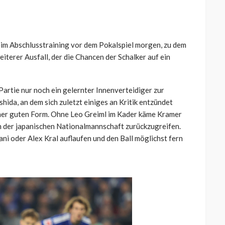
beim Abschlusstraining vor dem Pokalspiel morgen, zu dem
eiterer Ausfall, der die Chancen der Schalker auf ein
artie nur noch ein gelernter Innenverteidiger zur
da, an dem sich zuletzt einiges an Kritik entzündet
iner guten Form. Ohne Leo Greiml im Kader käme Kramer
n der japanischen Nationalmannschaft zurückzugreifen.
 oder Alex Kral auflaufen und den Ball möglichst fern