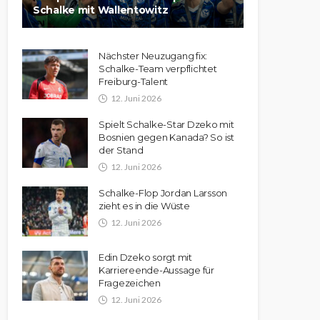
Schalke mit Wallentowitz
Nächster Neuzugang fix:
Schalke-Team verpflichtet
Freiburg-Talent
12. Juni 2026
Spielt Schalke-Star Dzeko mit
Bosnien gegen Kanada? So ist
der Stand
12. Juni 2026
Schalke-Flop Jordan Larsson
zieht es in die Wüste
12. Juni 2026
Edin Dzeko sorgt mit
Karriereende-Aussage für
Fragezeichen
12. Juni 2026