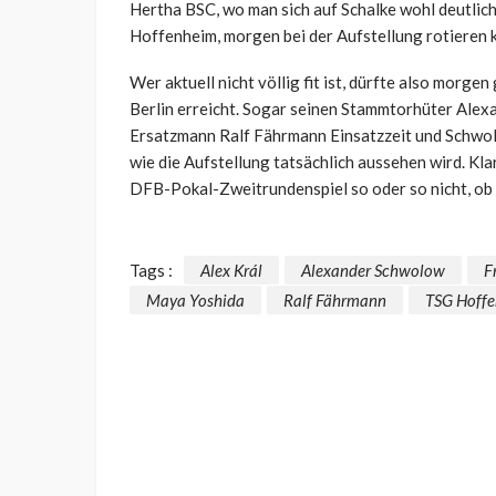
Hertha BSC, wo man sich auf Schalke wohl deutlich
Hoffenheim, morgen bei der Aufstellung rotieren 
Wer aktuell nicht völlig fit ist, dürfte also morge
Berlin erreicht. Sogar seinen Stammtorhüter Ale
Ersatzmann Ralf Fährmann Einsatzzeit und Schwolo
wie die Aufstellung tatsächlich aussehen wird. Klar
DFB-Pokal-Zweitrundenspiel so oder so nicht, ob 
Tags :
Alex Král
Alexander Schwolow
F
Maya Yoshida
Ralf Fährmann
TSG Hoff