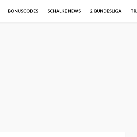
BONUSCODES
SCHALKE NEWS
2. BUNDESLIGA
TR