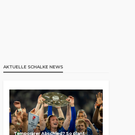
AKTUELLE SCHALKE NEWS
Temporärer Abschied? So plant