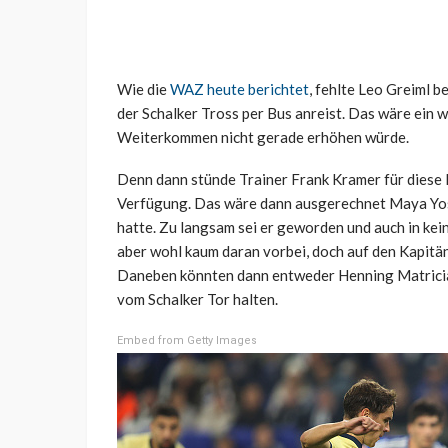
Wie die
WAZ heute berichtet
, fehlte Leo Greiml 
der Schalker Tross per Bus anreist. Das wäre ein w
Weiterkommen nicht gerade erhöhen würde.
Denn dann stünde Trainer Frank Kramer für diese P
Verfügung. Das wäre dann ausgerechnet Maya Yoshi
hatte. Zu langsam sei er geworden und auch in ke
aber wohl kaum daran vorbei, doch auf den Kapitä
Daneben könnten dann entweder Henning Matriciani
vom Schalker Tor halten.
Embed from Getty Images