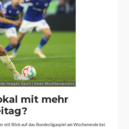
okal mit mehr
eitag?
 er mit Blick auf das Bundesligaspiel am Wochenende bei