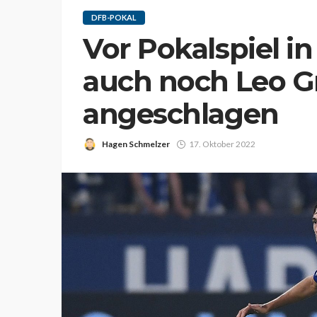
DFB-POKAL
Vor Pokalspiel i
auch noch Leo G
angeschlagen
Hagen Schmelzer
17. Oktober 2022