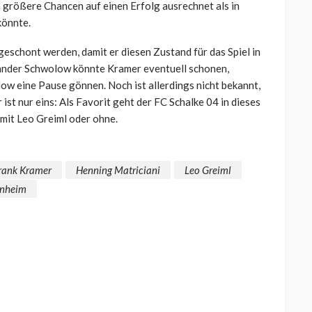
 größere Chancen auf einen Erfolg ausrechnet als in
könnte.
n geschont werden, damit er diesen Zustand für das Spiel in
xander Schwolow könnte Kramer eventuell schonen,
w eine Pause gönnen. Noch ist allerdings nicht bekannt,
 ist nur eins: Als Favorit geht der FC Schalke 04 in dieses
mit Leo Greiml oder ohne.
rank Kramer
Henning Matriciani
Leo Greiml
enheim