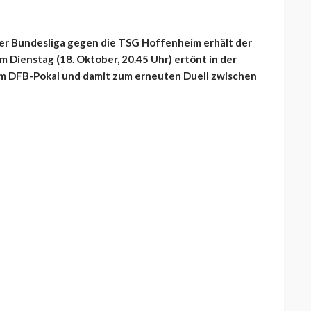
der Bundesliga gegen die TSG Hoffenheim erhält der
 Dienstag (18. Oktober, 20.45 Uhr) ertönt in der
im DFB-Pokal und damit zum erneuten Duell zwischen