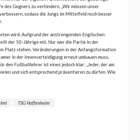
fe des Gegners zu verhindern. „Wir müssen unser
erbessern, sodass die Jungs im Mittelfeld noch besser
r.
fbieten wird. Aufgrund der anstrengenden Englischen
lt der 50-Jährige mit. Nur wer die Partie in der
em Platz stehen. Veränderungen in der Anfangsformation
Kramer in der Innenverteidigung erneut umbauen muss,
Für den Fußballlehrer ist eines jedoch klar: „Jeder, der am
pielen und sich entsprechend präsentieren zu dürfen. Wie
eiml
TSG Hoffenheim