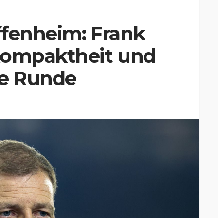
ffenheim: Frank
Kompaktheit und
ste Runde