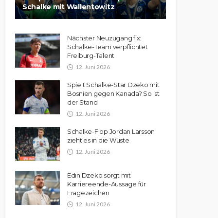
Schalke mit Wallentowitz
Nächster Neuzugang fix:
Schalke-Team verpflichtet
Freiburg-Talent
12. Juni 2026
Spielt Schalke-Star Dzeko mit
Bosnien gegen Kanada? So ist
der Stand
12. Juni 2026
Schalke-Flop Jordan Larsson
zieht es in die Wüste
12. Juni 2026
Edin Dzeko sorgt mit
Karriereende-Aussage für
Fragezeichen
12. Juni 2026