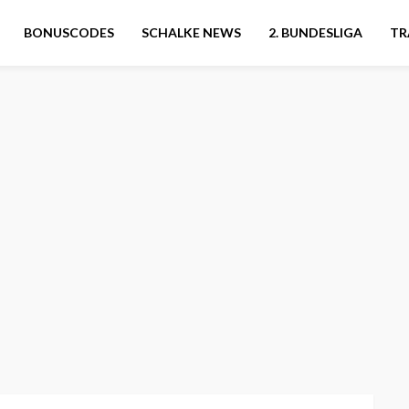
BONUSCODES
SCHALKE NEWS
2. BUNDESLIGA
TR