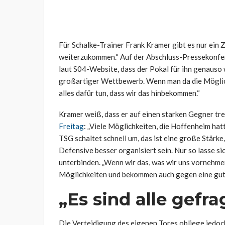
Für Schalke-Trainer Frank Kramer gibt es nur ein Z
weiterzukommen.“ Auf der Abschluss-Pressekonfere
laut S04-Website, dass der Pokal für ihn genauso w
großartiger Wettbewerb. Wenn man da die Möglic
alles dafür tun, dass wir das hinbekommen.“
Kramer weiß, dass er auf einen starken Gegner tre
Freitag
: „Viele Möglichkeiten, die Hoffenheim hat
TSG schaltet schnell um, das ist eine große Stärke
Defensive besser organisiert sein. Nur so lasse si
unterbinden. „Wenn wir das, was wir uns vornehme
Möglichkeiten und bekommen auch gegen eine gut
„Es sind alle gefra
Die Verteidigung des eigenen Tores obliege jedoc