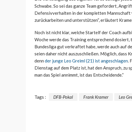
Schwabe. So sei das ganze Team gefordert, Angrif
Defensivverhalten in der kompletten Mannschaft v
zurückarbeiten und unterstützen“, erläutert Krame
Noch ist nicht klar, welche Startelf der Coach au
Woche werde das Training entsprechend dosiert, tei
Bundesliga gut verkraftet habe, werde auch auf d
seien daher nicht auszuschließen. Möglich, dass 
denn
der junge Leo Greiml (21) ist angeschlagen
. 
Dienstag auf dem Platz ist, hat den Anspruch, zu s
man das Spiel annimmt, ist das Entscheidende.“
Tags :
DFB-Pokal
Frank Kramer
Leo Gr