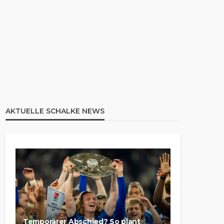
AKTUELLE SCHALKE NEWS
Temporärer Abschied? So plant