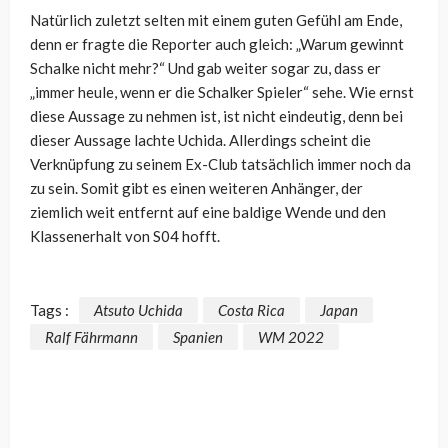
Natürlich zuletzt selten mit einem guten Gefühl am Ende,
denn er fragte die Reporter auch gleich: „Warum gewinnt
Schalke nicht mehr?“ Und gab weiter sogar zu, dass er
„immer heule, wenn er die Schalker Spieler“ sehe. Wie ernst
diese Aussage zu nehmen ist, ist nicht eindeutig, denn bei
dieser Aussage lachte Uchida. Allerdings scheint die
Verknüpfung zu seinem Ex-Club tatsächlich immer noch da
zu sein. Somit gibt es einen weiteren Anhänger, der
ziemlich weit entfernt auf eine baldige Wende und den
Klassenerhalt von S04 hofft.
Tags :
Atsuto Uchida
Costa Rica
Japan
Ralf Fährmann
Spanien
WM 2022