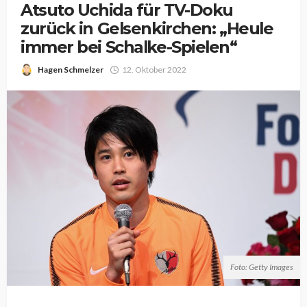
Atsuto Uchida für TV-Doku
zurück in Gelsenkirchen: „Heule
immer bei Schalke-Spielen“
Hagen Schmelzer
12. Oktober 2022
Foto: Getty Images