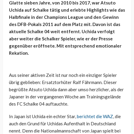
Glatte sieben Jahre, von 2010 bis 2017, war Atsuto
Uchida auf Schalke tätig und erlebte Highlights wie das
Halbfinale in der Champions League und den Gewinn
des DFB-Pokals 2011 auf dem Platz mit. Davon ist das
aktuelle Schalke 04 weit entfernt. Uchida verfolgt
aber weiter die Schalker Spieler, wie er der Presse
gegenüber eröffnete. Mit entsprechend emotionaler
Rekation.
Aus seiner aktiven Zeit ist nur noch ein einziger Spieler
übrig geblieben: Ersatztorhüter Ralf Fährmann. Dieser
begrüßte Atsuto Uchida dann aber umso herzlicher, als der
Japaner in der vergangenen Woche am Trainingsgelände
des FC Schalke 04 auftauchte.
In Japan ist Uchida ein echter Star,
berichtet die WAZ
, die
auch den Grund für Uchidas Aufenthalt in Deutschland
nennt. Denn die Nationalmannschaft von Japan spielt bei