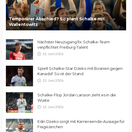
Temporärer Abschied? So plant Schalke mit
Wallentowitz
Nächster Neuzugang fix: Schalke-Team
verpflichtet Freiburg-Talent
12. Juni 2026
Spielt Schalke-Star Dzeko mit Bosnien gegen
Kanada? So ist der Stand
12. Juni 2026
Schalke-Flop Jordan Larsson zieht es in die
Wüste
12. Juni 2026
Edin Dzeko sorgt mit Karriereende-Aussage für
Fragezeichen