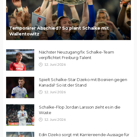
Temporärer Abschied? So plant Schalke mit
Wallentowitz
Nächster Neuzugang fix: Schalke-Team
verpflichtet Freiburg-Talent
12. Juni 2026
Spielt Schalke-Star Dzeko mit Bosnien gegen
Kanada? So ist der Stand
12. Juni 2026
Schalke-Flop Jordan Larsson zieht es in die
Wüste
12. Juni 2026
Edin Dzeko sorgt mit Karriereende-Aussage für