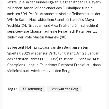
letzte Spiel in der Bundesliga an. Gegner ist der FC Bayern
München. Anschließend endet das Fußballjahr für die
meisten S04-Profis. Ausnahmen sind die Teilnehmer an der
WM in Katar. Nach aktuellem Stand dürften dies Maya
Yoshida (34, für Japan) und Alex Král (24, für Tschechien)
sein. Gewisse Chancen auf eine Reise nach Katar besitzt
zudem der Pole Marcin Kaminski (30).
Es besteht Hoffnung, dass van den Berg am ersten
Spieltag 2023 wieder zur Verfügung steht. Am 21. Januar
des nächsten Jahres (15.30 Uhr) reist der FC Schalke 04 zu
Champions-League-Teilnehmer Eintracht Frankfurt – dann
vielleicht auch wieder mit van den Berg.
Tags :
FC Augsburg
Sepp van den Berg