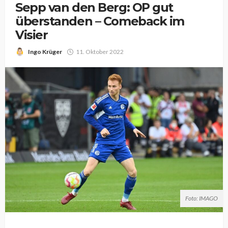
Sepp van den Berg: OP gut
überstanden – Comeback im
Visier
Ingo Krüger
11. Oktober 2022
Foto: IMAGO