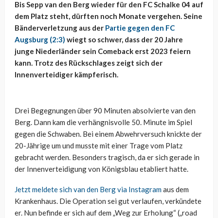
Bis Sepp van den Berg wieder für den FC Schalke 04 auf
dem Platz steht, dürften noch Monate vergehen. Seine
Bänderverletzung aus der
Partie gegen den FC
Augsburg (2:3)
wiegt so schwer, dass der 20 Jahre
junge Niederländer sein Comeback erst 2023 feiern
kann. Trotz des Rückschlages zeigt sich der
Innenverteidiger kämpferisch.
Drei Begegnungen über 90 Minuten absolvierte van den
Berg. Dann kam die verhängnisvolle 50. Minute im Spiel
gegen die Schwaben. Bei einem Abwehrversuch knickte der
20-Jährige um und musste mit einer Trage vom Platz
gebracht werden. Besonders tragisch, da er sich gerade in
der Innenverteidigung von Königsblau etabliert hatte.
Jetzt meldete sich van den Berg via Instagram
aus dem
Krankenhaus. Die Operation sei gut verlaufen, verkündete
er. Nun befinde er sich auf dem „Weg zur Erholung“ („road