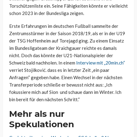
Torschützenliste ein. Seine Fähigkeiten könnte er vielleicht
schon 2023 in der Bundesliga zeigen.
Erste Erfahrungen im deutschen Fußball sammelte der
Zentrumsstürmer in der Saison 2018/19, als er in der U19
der TSG Hoffenheim auf Torejagd ging. Zu einem Einsatz
im Bundesligateam der Kraichgauer reichte es damals
nicht. Doch das könnte der U21-Nationalspieler der
Schweiz bald nachholen. In einem
Interview mit „20min.ch“
verriet Stojilković. dass es in letzter Zeit „ein paar
Anfragen“ gegeben habe. Einen Wechsel in der nächsten
Transferperiode schließe er bewusst nicht aus: „Ich
fokussiere mich auf Sion und schaue dann im Winter. Ich
bin bereit für den nächsten Schritt.“
Mehr als nur
Spekulationen