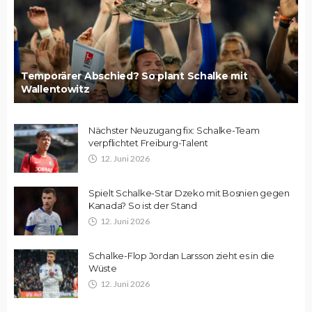
Temporärer Abschied? So plant Schalke mit
Wallentowitz
Nächster Neuzugang fix: Schalke-Team
verpflichtet Freiburg-Talent
12. Juni 2026
Spielt Schalke-Star Dzeko mit Bosnien gegen
Kanada? So ist der Stand
12. Juni 2026
Schalke-Flop Jordan Larsson zieht es in die
Wüste
12. Juni 2026