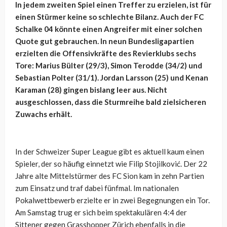
In jedem zweiten Spiel einen Treffer zu erzielen, ist für
einen Stürmer keine so schlechte Bilanz. Auch der FC
Schalke 04 könnte einen Angreifer mit einer solchen
Quote gut gebrauchen. In neun Bundesligapartien
erzielten die Offensivkräfte des Revierklubs sechs
Tore: Marius Bülter (29/3), Simon Terodde (34/2) und
Sebastian Polter (31/1). Jordan Larsson (25) und Kenan
Karaman (28) gingen bislang leer aus. Nicht
ausgeschlossen, dass die Sturmreihe bald zielsicheren
Zuwachs erhält.
In der Schweizer Super League gibt es aktuell kaum einen
Spieler, der so häufig einnetzt wie Filip Stojilković. Der 22
Jahre alte Mittelstürmer des FC Sion kam in zehn Partien
zum Einsatz und traf dabei fünfmal. Im nationalen
Pokalwettbewerb erzielte er in zwei Begegnungen ein Tor.
Am Samstag trug er sich beim spektakulären 4:4 der
Sittener gegen Grasshopper Zürich ebenfalls in die