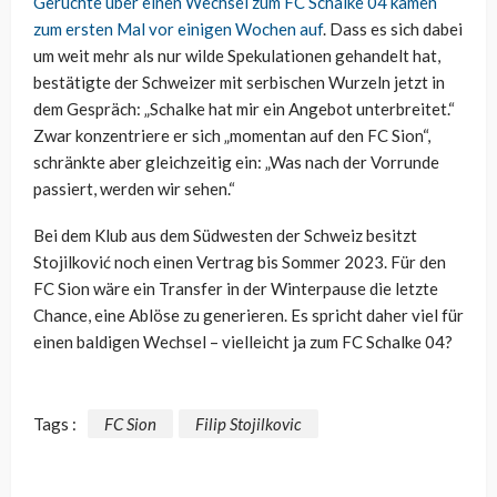
Gerüchte über einen Wechsel zum FC Schalke 04 kamen
zum ersten Mal vor einigen Wochen auf
. Dass es sich dabei
um weit mehr als nur wilde Spekulationen gehandelt hat,
bestätigte der Schweizer mit serbischen Wurzeln jetzt in
dem Gespräch: „Schalke hat mir ein Angebot unterbreitet.“
Zwar konzentriere er sich „momentan auf den FC Sion“,
schränkte aber gleichzeitig ein: „Was nach der Vorrunde
passiert, werden wir sehen.“
Bei dem Klub aus dem Südwesten der Schweiz besitzt
Stojilković noch einen Vertrag bis Sommer 2023. Für den
FC Sion wäre ein Transfer in der Winterpause die letzte
Chance, eine Ablöse zu generieren. Es spricht daher viel für
einen baldigen Wechsel – vielleicht ja zum FC Schalke 04?
Tags :
FC Sion
Filip Stojilkovic